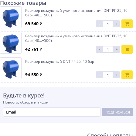
Похожие товары
Ресивер воздушный уличного исполнения DNT РГ-25, 16
бар (-40...+50С)
69 540
₽
-
+
Ресивер воздушный уличного исполнения DNT РГ-25, 10
бар (-40...+50С)
42 761
₽
-
+
Ресивер воздушный DNT РГ-25, 40 бар
94 550
₽
-
+
Будьте в курсе!
Новости, обзоры и акции
ПОДПИСАТЬСЯ
Способы оплаты