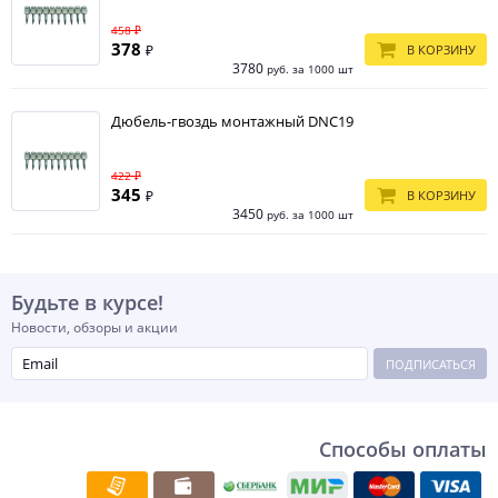
458 ₽
378
₽
В КОРЗИНУ
3780
руб. за 1000 шт
Дюбель-гвоздь монтажный DNC19
422 ₽
345
₽
В КОРЗИНУ
3450
руб. за 1000 шт
Будьте в курсе!
Новости, обзоры и акции
ПОДПИСАТЬСЯ
Способы оплаты