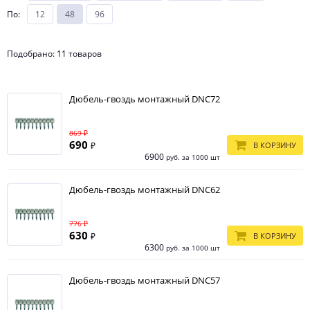
По
:
12
48
96
Подобрано: 11 товаров
Дюбель-гвоздь монтажный DNC72
869 ₽
690
₽
В КОРЗИНУ
6900
руб. за 1000 шт
Дюбель-гвоздь монтажный DNC62
776 ₽
630
₽
В КОРЗИНУ
6300
руб. за 1000 шт
Дюбель-гвоздь монтажный DNC57