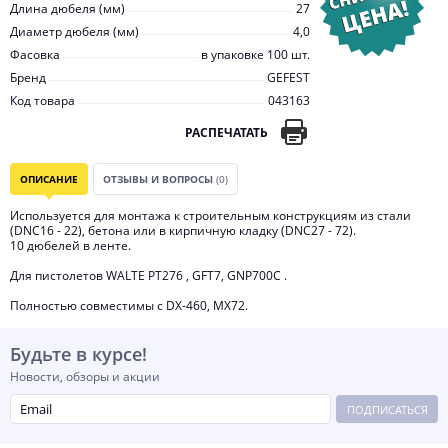
Длина дюбеля (мм)
27
Диаметр дюбеля (мм)
4,0
Фасовка
в упаковке 100 шт.
Бренд
GEFEST
Код товара
043163
РАСПЕЧАТАТЬ
ОПИСАНИЕ
ОТЗЫВЫ И ВОПРОСЫ
(0)
Используется для монтажа к строительным конструкциям из стали
(DNC16 - 22), бетона или в кирпичную кладку (DNC27 - 72).
10 дюбелей в ленте.
Для пистолетов WALTE PT276 , GFT7, GNP700C .
Полностью совместимы с DX-460, MX72.
Будьте в курсе!
Новости, обзоры и акции
ПОДПИСАТЬСЯ