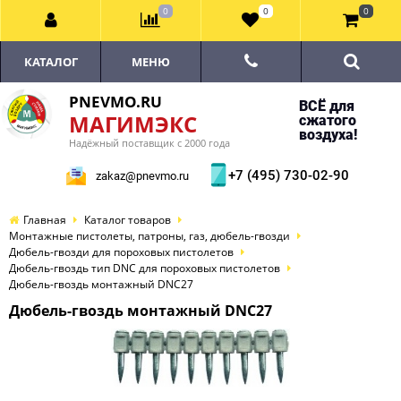
0
0
0
КАТАЛОГ
МЕНЮ
PNEVMO.RU
ВСЁ для
МАГИМЭКС
сжатого
воздуха!
Надёжный поставщик с 2000 года
+7 (495) 730-02-90
zakaz@pnevmo.ru
Главная
Каталог товаров
Монтажные пистолеты, патроны, газ, дюбель-гвозди
Дюбель-гвозди для пороховых пистолетов
Дюбель-гвоздь тип DNC для пороховых пистолетов
Дюбель-гвоздь монтажный DNC27
Дюбель-гвоздь монтажный DNC27