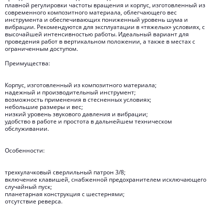
плавной регулировки частоты вращения и корпус, изготовленный из
современного композитного материала, облегчающего вес
инструмента и обеспечивающих пониженный уровень шума и
вибрации. Рекомендуются для эксплуатации в «тяжелых» условиях, с
высочайшей интенсивностью работы. Идеальный вариант для
проведения работ в вертикальном положении, а также в местах с
ограниченным доступом.
Преимущества:
Корпус, изготовленный из композитного материала;
надежный и производительный инструмент;
возможность применения в стесненных условиях;
небольшие размеры и вес;
низкий уровень звукового давления и вибрации;
удобство в работе и простота в дальнейшем техническом
обслуживании.
Особенности:
трехкулачковый сверлильный патрон 3/8;
включение клавишей, снабженной предохранителем исключающего
случайный пуск;
планетарная конструкция с шестернями;
отсутствие реверса.