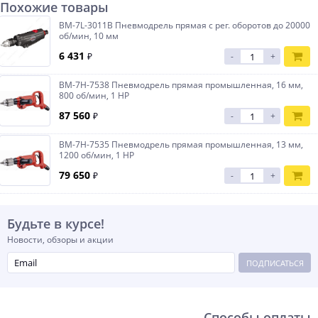
Похожие товары
BM-7L-3011B Пневмодрель прямая с рег. оборотов до 20000
об/мин, 10 мм
6 431
₽
-
+
BM-7H-7538 Пневмодрель прямая промышленная, 16 мм,
800 об/мин, 1 HP
87 560
₽
-
+
BM-7H-7535 Пневмодрель прямая промышленная, 13 мм,
1200 об/мин, 1 HP
79 650
₽
-
+
Будьте в курсе!
Новости, обзоры и акции
ПОДПИСАТЬСЯ
Способы оплаты