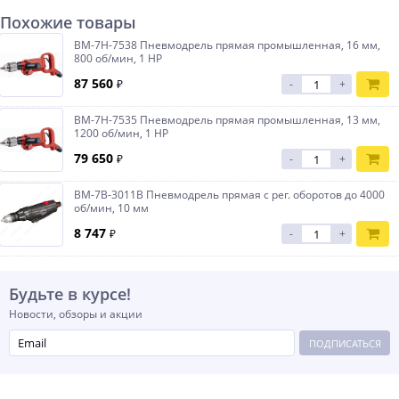
Похожие товары
BM-7H-7538 Пневмодрель прямая промышленная, 16 мм,
800 об/мин, 1 HP
87 560
₽
-
+
BM-7H-7535 Пневмодрель прямая промышленная, 13 мм,
1200 об/мин, 1 HP
79 650
₽
-
+
BM-7B-3011B Пневмодрель прямая с рег. оборотов до 4000
об/мин, 10 мм
8 747
₽
-
+
Будьте в курсе!
Новости, обзоры и акции
ПОДПИСАТЬСЯ