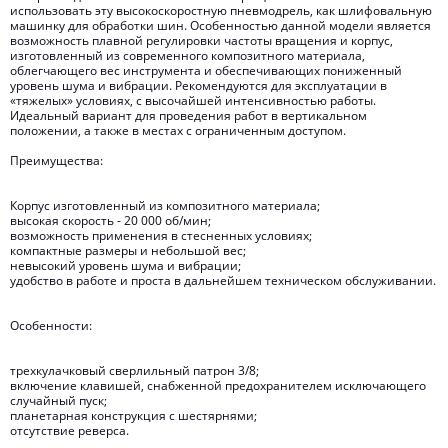
использовать эту высокоскоростную пневмодрель, как шлифовальную
машинку для обработки шин. Особенностью данной модели является
возможность плавной регулировки частоты вращения и корпус,
изготовленный из современного композитного материала,
облегчающего вес инструмента и обеспечивающих пониженный
уровень шума и вибрации. Рекомендуются для эксплуатации в
«тяжелых» условиях, с высочайшей интенсивностью работы.
Идеальный вариант для проведения работ в вертикальном
положении, а также в местах с ограниченным доступом.
Преимущества:
Корпус изготовленный из композитного материала;
высокая скорость - 20 000 об/мин;
возможность применения в стесненных условиях;
компактные размеры и небольшой вес;
невысокий уровень шума и вибрации;
удобство в работе и проста в дальнейшем техническом обслуживании.
Особенности:
трехкулачковый сверлильный патрон 3/8;
включение клавишей, снабженной предохранителем исключающего
случайный пуск;
планетарная конструкция с шестярнями;
отсутствие реверса.