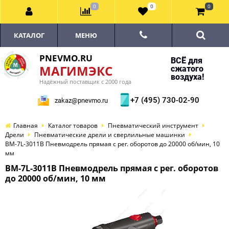
0
0
0
КАТАЛОГ
МЕНЮ
PNEVMO.RU
ВСЁ для
МАГИМЭКС
сжатого
воздуха!
Надёжный поставщик с 2000 года
+7 (495) 730-02-90
zakaz@pnevmo.ru
Главная
Каталог товаров
Пневматический инструмент
Дрели
Пневматические дрели и сверлильные машинки
BM-7L-3011B Пневмодрель прямая с рег. оборотов до 20000 об/мин, 10
мм
BM-7L-3011B Пневмодрель прямая с рег. оборотов
до 20000 об/мин, 10 мм