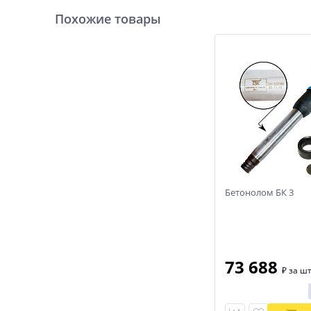
Похожие товары
Бетонолом БК 3
73 688
₽
за шт