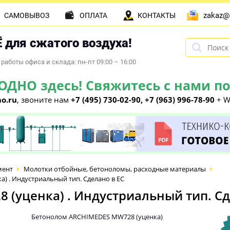
zakaz@
САМОВЫВОЗ
ОПЛАТА
КОНТАКТЫ
 для сжатого воздуха!
работы офиса и склада: пн-пт 09:00 – 16:00
НО здесь! Свяжитесь с нами по 
o.ru
, звоните нам
+7 (495) 730-02-90, +7 (963) 996-78-90
+ W
мент
Молотки отбойные, бетоноломы, расходные материалы
 . Индустриальный тип. Сделано в ЕС
(уценка) . Индустриальный тип. Сд
Бетонолом ARCHIMEDES MW728 (уценка)