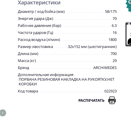
Характеристики
Диаметр / ход бойка (мм)
58/175
Энергия удара (Дж)
70
Рабочее давление (бар)
6.3
Частота ударов (Гц)
16
Расход воздуха (л/мин)
1800
Размер хвостовика
32х152 мм (шестигранник)
Длина (мм)
700
Масса (кг)
29
Бренд
ARCHIMEDES
Дополнительная информация
ПОРВАНА РЕЗИНОВАЯ НАКЛАДКА НА РУКОЯТКУ,НЕТ
КОРОБКИ
Код товара
022923
РАСПЕЧАТАТЬ