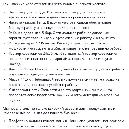
Технические характеристики бетонолома пневматического:
Энергия удара: 65 Дж. Высокая энергия удара позволяет
эффективно разрушать даже самые прочные материалы.
Частота ударов: 19 Гц. Высокая частота ударов обеспечивает
быструю работу и высокую производительность.
Рабочее давление: 5 бар. Оптимальное рабочее давление
гарантирует стабильную и эффективную работу инструмента.
Расход воздуха: 1235 л/мин. Расход воздуха соответствует
мощности инструмента и обеспечивает его непрерывную работу.
Размер хвостовика: 24х70 мм. Стандартный размер хвостовика
позволяет использовать широкий ассортимент пик и других
насадок.
Длина: 630 мм. Оптимальная длина обеспечивает удобство работы
и доступ к труднодоступным местам.
Масса: 11.5 кг. Небольшой вес инструмента снижает нагрузку на
оператора и повышает удобство работы.
Универсальность. Совместим со стандартными пиками, что
позволяет легко подобрать нужный инструмент для конкретной
задачи.
Мы предлагаем не только широкий ассортимент продукции, но и
комплексные решения для вашего бизнеса:
Профессиональная консультация. Наши специалисты помогут вам
выбрать оптимальный бетонолом пневматический и другое