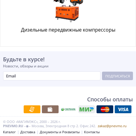
Дизельные передвижные компрессоры
Будьте в курсе!
Новости, обзоры и акции
ПОДПИСАТЬСЯ
Способы оплаты
© ООО «МАГИМЭКС», 2000 – 2026 г.
PNEVMO.RU
–◉– Москва, Электродная 8 стр 2. Офис 242.
zakaz@pnevmo.ru
Каталог
Доставка
Документы и Реквизиты
Контакты