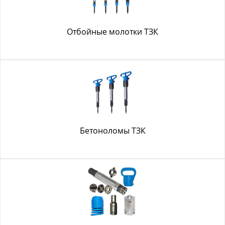
Отбойные молотки ТЗК
Бетоноломы ТЗК