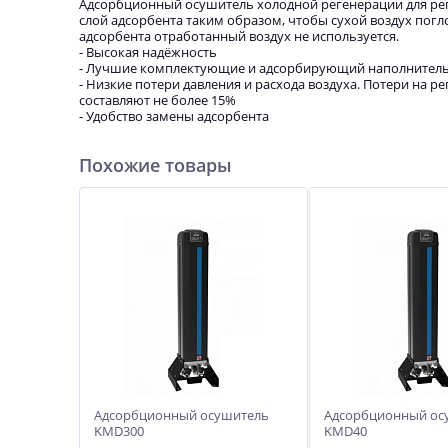
Адсорбционный осушитель холодной регенерации для реге
слой адсорбента таким образом, чтобы сухой воздух погл
адсорбента отработанный воздух не используется.
- Высокая надёжность
- Лучшие комплектующие и адсорбирующий наполнител
- Низкие потери давления и расхода воздуха. Потери на
составляют не более 15%
- Удобство замены адсорбента
Похожие товары
Адсорбционный осушитель
Адсорбционный ос
KMD300
KMD40