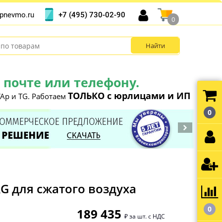
+7 (495) 730-02-90
pnevmo.ru
0
почте или телефону.
ТОЛЬКО с юрлицами и ИП
Ap и TG. Работаем
0
G для сжатого воздуха
0
189 435
₽ за шт. с НДС