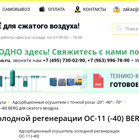
zakaz@
САМОВЫВОЗ
ОПЛАТА
КОНТАКТЫ
 для сжатого воздуха!
работы офиса и склада: пн-пт 09:00 – 16:00
НО здесь! Свяжитесь с нами по 
o.ru
, звоните нам
+7 (495) 730-02-90, +7 (963) 996-78-90
+ W
уха
Адсорбционные осушители с точкой росы -20°; -40°; -70°
40) BERG для сжатого воздуха
одной регенерации ОС-11 (-40) BER
Адсорбционный осушитель холодной регенерации
ОС-11 (-40)