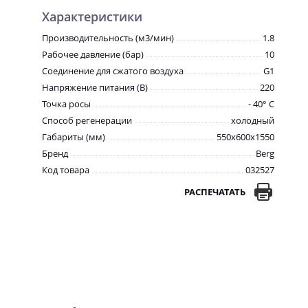
Характеристики
Производительность (м3/мин)
1.8
Рабочее давление (бар)
10
Соединение для сжатого воздуха
G1
Напряжение питания (В)
220
Точка росы
- 40° С
Способ регенерации
холодный
Габариты (мм)
550x600x1550
Бренд
Berg
Код товара
032527
РАСПЕЧАТАТЬ