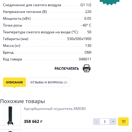
Соединение для сжатого воздуха
G1 1/2
Напряжение питания (В)
220
Мощность (кВт)
0.05
Точка росы
- 40° С
Температура сжатого воздуха на входе (°С)
50
Габариты (мм)
530x500x1900
Масса (кг)
130
Бренд
OMI
Код товара
048611
РАСПЕЧАТАТЬ
ОПИСАНИЕ
ОТЗЫВЫ И ВОПРОСЫ
(0)
Похожие товары
Адсорбционный осушитель KMD80
358 662
₽
-
+