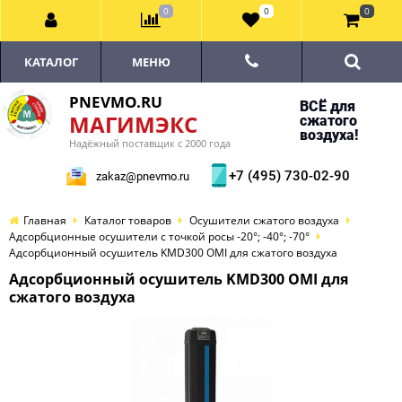
0
0
0
КАТАЛОГ
МЕНЮ
PNEVMO.RU
ВСЁ для
МАГИМЭКС
сжатого
воздуха!
Надёжный поставщик с 2000 года
+7 (495) 730-02-90
zakaz@pnevmo.ru
Главная
Каталог товаров
Осушители сжатого воздуха
Адсорбционные осушители с точкой росы -20°; -40°; -70°
Адсорбционный осушитель KMD300 OMI для сжатого воздуха
Адсорбционный осушитель KMD300 OMI для
сжатого воздуха