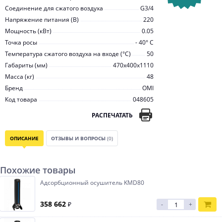
Соединение для сжатого воздуха
G3/4
Напряжение питания (В)
220
Мощность (кВт)
0.05
Точка росы
- 40° С
Температура сжатого воздуха на входе (°С)
50
Габариты (мм)
470x400x1110
Масса (кг)
48
Бренд
OMI
Код товара
048605
РАСПЕЧАТАТЬ
ОПИСАНИЕ
ОТЗЫВЫ И ВОПРОСЫ
(0)
Похожие товары
Адсорбционный осушитель KMD80
358 662
₽
-
+