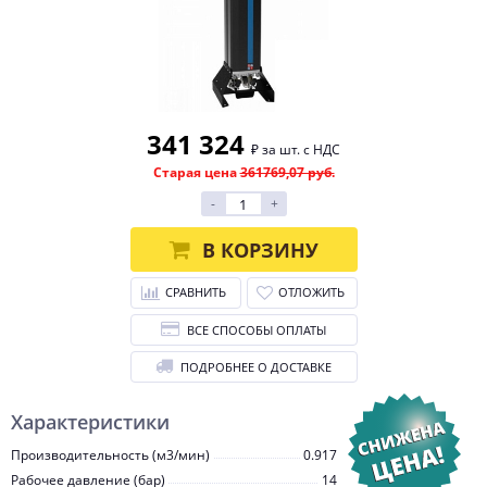
341 324
₽ за шт. с НДС
Старая цена
361769,07 руб.
-
+
В КОРЗИНУ
СРАВНИТЬ
ОТЛОЖИТЬ
ВСЕ СПОСОБЫ ОПЛАТЫ
ПОДРОБНЕЕ О ДОСТАВКЕ
Характеристики
Производительность (м3/мин)
0.917
Рабочее давление (бар)
14