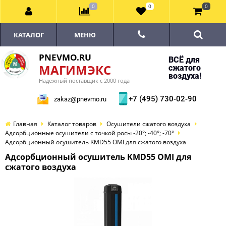
0
0
0
КАТАЛОГ
МЕНЮ
PNEVMO.RU
ВСЁ для
МАГИМЭКС
сжатого
воздуха!
Надёжный поставщик с 2000 года
+7 (495) 730-02-90
zakaz@pnevmo.ru
Главная
Каталог товаров
Осушители сжатого воздуха
Адсорбционные осушители с точкой росы -20°; -40°; -70°
Адсорбционный осушитель KMD55 OMI для сжатого воздуха
Адсорбционный осушитель KMD55 OMI для
сжатого воздуха