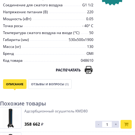
Соединение для сжатого воздуха
G1 1/2
Напряжение питания (В)
220
Мощность (кВт)
0.05
Точка росы
- 40° С
Температура сжатого воздуха на входе (°С)
50
Габариты (мм)
530x500x1900
Масса (кг)
130
Бренд
OMI
Код товара
048610
РАСПЕЧАТАТЬ
ОПИСАНИЕ
ОТЗЫВЫ И ВОПРОСЫ
(0)
Похожие товары
Адсорбционный осушитель KMD80
358 662
₽
-
+