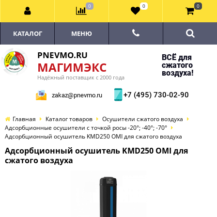
0
0
0
КАТАЛОГ
МЕНЮ
PNEVMO.RU
ВСЁ для
МАГИМЭКС
сжатого
воздуха!
Надёжный поставщик с 2000 года
+7 (495) 730-02-90
zakaz@pnevmo.ru
Главная
Каталог товаров
Осушители сжатого воздуха
Адсорбционные осушители с точкой росы -20°; -40°; -70°
Адсорбционный осушитель KMD250 OMI для сжатого воздуха
Адсорбционный осушитель KMD250 OMI для
сжатого воздуха