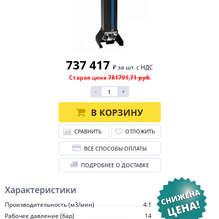
737 417
₽ за шт. с НДС
Старая цена
781791,71 руб.
-
+
В КОРЗИНУ
СРАВНИТЬ
ОТЛОЖИТЬ
ВСЕ СПОСОБЫ ОПЛАТЫ
ПОДРОБНЕЕ О ДОСТАВКЕ
Характеристики
Производительность (м3/мин)
4.1
Рабочее давление (бар)
14