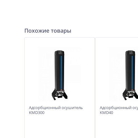
Похожие товары
Адсорбционный осушитель
Адсорбционный ос
KMD300
KMD40