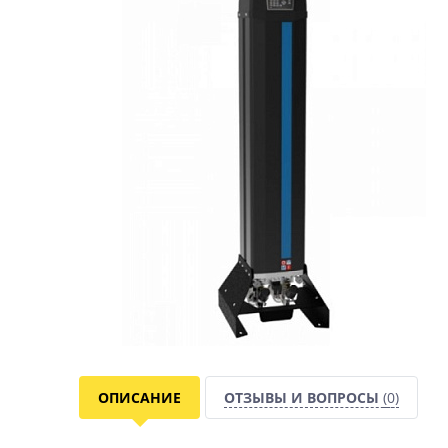
ОПИСАНИЕ
ОТЗЫВЫ И ВОПРОСЫ
(0)