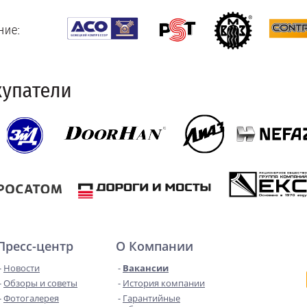
Пресс-центр
О Компании
Новости
Вакансии
Обзоры и советы
История компании
Фотогалерея
Гарантийные