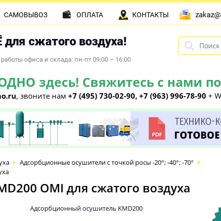
zakaz@
САМОВЫВОЗ
ОПЛАТА
КОНТАКТЫ
 для сжатого воздуха!
работы офиса и склада: пн-пт 09:00 – 16:00
НО здесь! Свяжитесь с нами по 
o.ru
, звоните нам
+7 (495) 730-02-90, +7 (963) 996-78-90
+ W
уха
Адсорбционные осушители с точкой росы -20°; -40°; -70°
уха
D200 OMI для сжатого воздуха
Адсорбционный осушитель KMD200