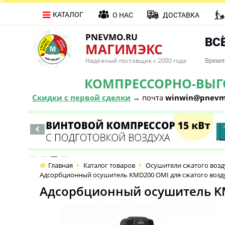
КАТАЛОГ
О НАС
ДОСТАВКА
PNEVMO.RU
ВСЁ
МАГИМЭКС
Надёжный поставщик с 2000 года
Время 
КОМПРЕССОРНО-ВЫГОД
Скидки с первой сделки
→ почта
winwin@pnevm
Главная
Каталог товаров
Осушители сжатого возд
Адсорбционный осушитель KMD200 OMI для сжатого возд
Адсорбционный осушитель KM