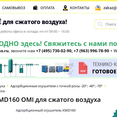
zakaz@
САМОВЫВОЗ
ОПЛАТА
КОНТАКТЫ
 для сжатого воздуха!
работы офиса и склада: пн-пт 09:00 – 16:00
НО здесь! Свяжитесь с нами по 
o.ru
, звоните нам
+7 (495) 730-02-90, +7 (963) 996-78-90
+ W
уха
Адсорбционные осушители с точкой росы -20°; -40°; -70°
уха
D160 OMI для сжатого воздуха
Адсорбционный осушитель KMD160