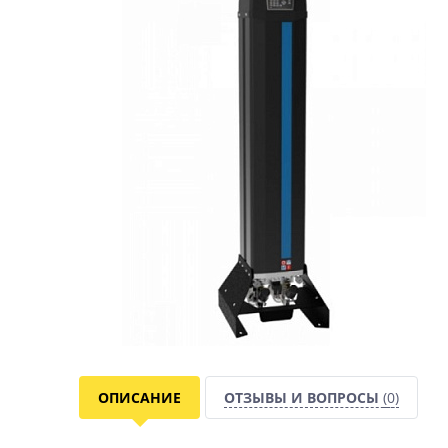
ОПИСАНИЕ
ОТЗЫВЫ И ВОПРОСЫ
(0)