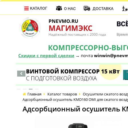
КАТАЛОГ
О НАС
ДОСТАВКА
PNEVMO.RU
ВСЁ
МАГИМЭКС
Надёжный поставщик с 2000 года
Время 
КОМПРЕССОРНО-ВЫГОД
Скидки с первой сделки
→ почта
winwin@pnevm
Главная
Каталог товаров
Осушители сжатого возд
Адсорбционный осушитель KMD160 OMI для сжатого возд
Адсорбционный осушитель KM