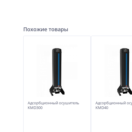
Похожие товары
Адсорбционный осушитель
Адсорбционный ос
KMD300
KMD40