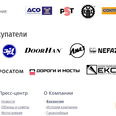
Пресс-центр
О Компании
Новости
Вакансии
Обзоры и советы
История компании
Фотогалерея
Гарантийные