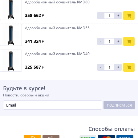
Адсорбционный осушитель KMD80
358 662
₽
-
+
Адсорбционный осушитель KMD55
341 324
₽
-
+
Адсорбционный осушитель KMD40
325 587
₽
-
+
Будьте в курсе!
Новости, обзоры и акции
ПОДПИСАТЬСЯ
Способы оплаты