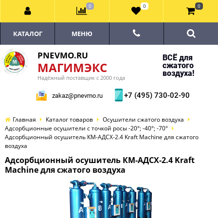
0
0
0
КАТАЛОГ
МЕНЮ
PNEVMO.RU
ВСЁ для
МАГИМЭКС
сжатого
воздуха!
Надёжный поставщик с 2000 года
+7 (495) 730-02-90
zakaz@pnevmo.ru
Главная
Каталог товаров
Осушители сжатого воздуха
Адсорбционные осушители с точкой росы -20°; -40°; -70°
Адсорбционный осушитель КМ-АДСХ-2.4 Kraft Machine для сжатого
воздуха
Адсорбционный осушитель КМ-АДСХ-2.4 Kraft
Machine для сжатого воздуха