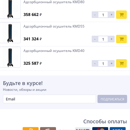
Адсорбционный осушитель KMD80
358 662
₽
-
+
Адсорбционный осушитель KMD55
341 324
₽
-
+
Адсорбционный осушитель KMD40
325 587
₽
-
+
Будьте в курсе!
Новости, обзоры и акции
ПОДПИСАТЬСЯ
Способы оплаты