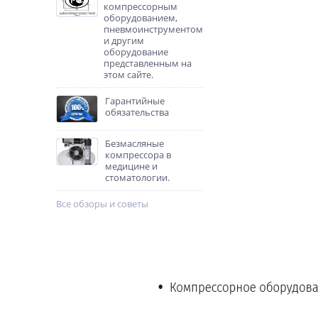
компрессорным
оборудованием,
пневмоинструментом
и другим
оборудование
представленным на
этом сайте.
Гарантийные
обязательства
Безмасляные
компрессора в
медицине и
стоматологии.
Все обзоры и советы