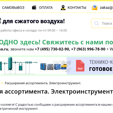
zakaz@
САМОВЫВОЗ
ОПЛАТА
КОНТАКТЫ
 для сжатого воздуха!
работы офиса и склада: пн-пт 09:00 – 16:00
НО здесь! Свяжитесь с нами по 
o.ru
, звоните нам
+7 (495) 730-02-90, +7 (963) 996-78-90
+ W
Расширения ассортимента. Электроинструмент.
 ассортимента. Электроинструмент
 и коллеги! С радостью сообщаем о расширении ассортимента в нашем
ктрический инструмент.