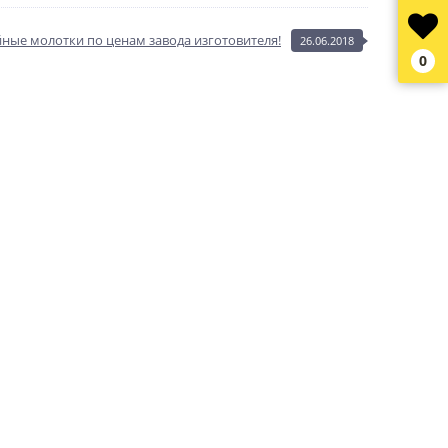
ные молотки по ценам завода изготовителя!
26.06.2018
0