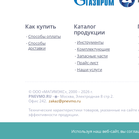
Как купить
Каталог
продукции
Способы оплаты
Инструменты
Способы
доставки
Комплектующие
Запасные части
Прайс-лист
Наши услуги
© ООО «МАГИМЭКС», 2000 – 2026 г.
PNEVMO.RU
–◉– Москва, Электродная 8 стр 2.
Офис 242.
zakaz@pnevmo.ru
Технические характеристики товаров, указанные на сайт
эффективности продукции.
Цены на сайте даны для справки и не являются публи
Используя наш веб-сайт, вы согла