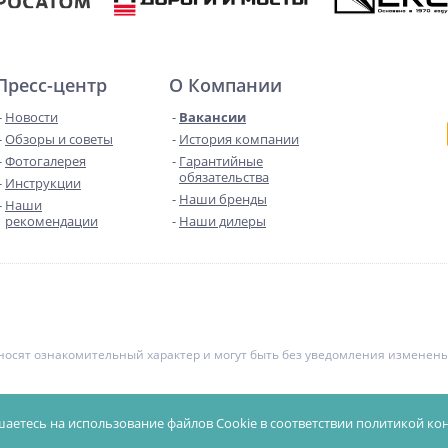
Пресс-центр
О Компании
Новости
Вакансии
Обзоры и советы
История компании
Фотогалерея
Гарантийные
обязательства
Инструкции
Наши бренды
Наши
рекомендации
Наши дилеры
е носят ознакомительный характер и могут быть без уведомления измене
чной офертой. Уточняйте цены у менеджеров.
Политика конфиденциал
шаетесь на использование файлов Cookie в соответствии
политикой ко