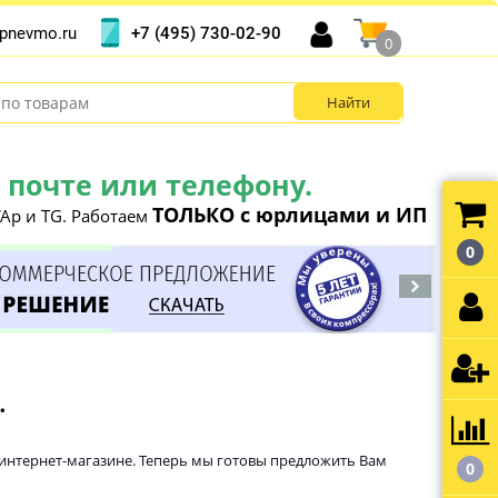
+7 (495) 730-02-90
pnevmo.ru
0
почте или телефону.
ТОЛЬКО с юрлицами и ИП
Ap и TG. Работаем
0
.
 интернет-магазине. Теперь мы готовы предложить Вам
0