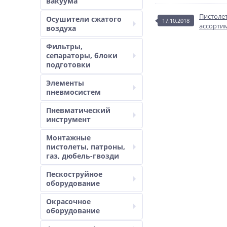
вакуума
Пистоле
Осушители сжатого
17.10.2018
ассорти
воздуха
Фильтры,
сепараторы, блоки
подготовки
Элементы
пневмосистем
Пневматический
инструмент
Монтажные
пистолеты, патроны,
газ, дюбель-гвозди
Пескоструйное
оборудование
Окрасочное
оборудование