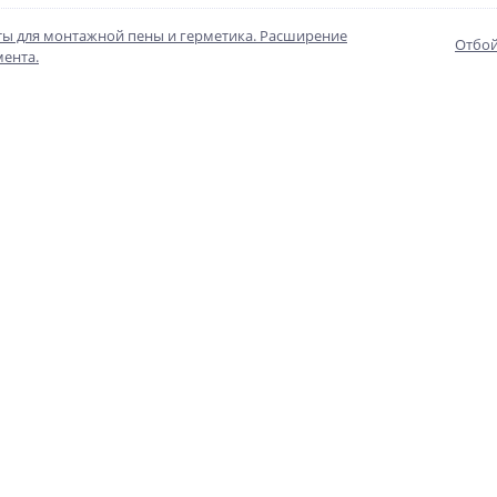
ты для монтажной пены и герметика. Расширение
Отбой
мента.