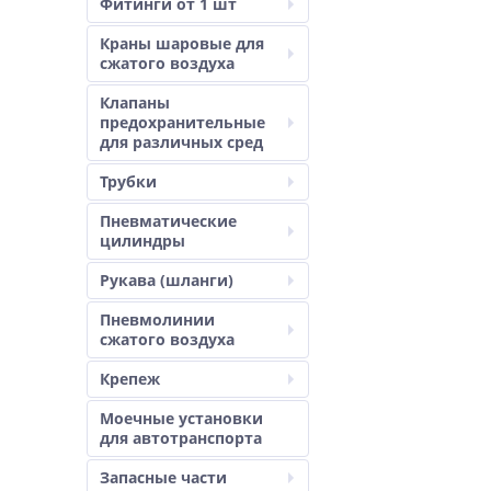
Фитинги от 1 шт
Краны шаровые для
сжатого воздуха
Клапаны
предохранительные
для различных сред
Трубки
Пневматические
цилиндры
Рукава (шланги)
Пневмолинии
сжатого воздуха
Крепеж
Моечные установки
для автотранспорта
Запасные части