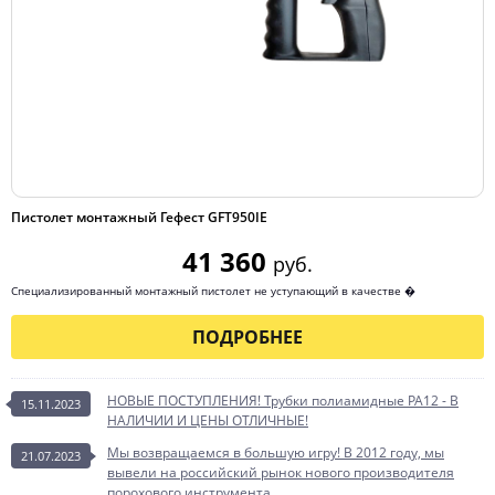
Пистолет монтажный Гефест GFT950IE
41 360
руб.
Специализированный монтажный пистолет не уступающий в качестве �
ПОДРОБНЕЕ
НОВЫЕ ПОСТУПЛЕНИЯ! Трубки полиамидные PA12 - В
15.11.2023
НАЛИЧИИ И ЦЕНЫ ОТЛИЧНЫЕ!
Мы возвращаемся в большую игру! В 2012 году, мы
21.07.2023
вывели на российский рынок нового производителя
порохового инструмента.