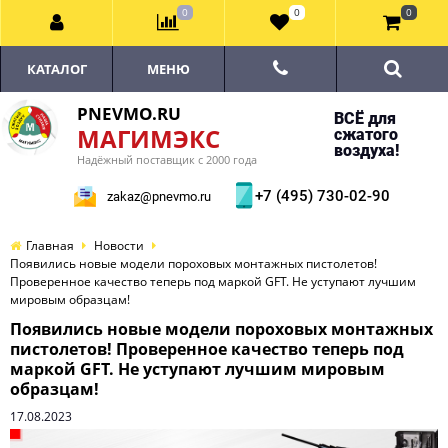
0
0
0
КАТАЛОГ
МЕНЮ
PNEVMO.RU
ВСЁ для
МАГИМЭКС
сжатого
воздуха!
Надёжный поставщик с 2000 года
+7 (495) 730-02-90
zakaz@pnevmo.ru
Главная
Новости
Появились новые модели пороховых монтажных пистолетов!
Проверенное качество теперь под маркой GFT. Не уступают лучшим
мировым образцам!
Появились новые модели пороховых монтажных
пистолетов! Проверенное качество теперь под
маркой GFT. Не уступают лучшим мировым
образцам!
17.08.2023