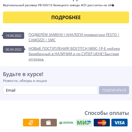
Вертикальный ресивер РВ 500/10 Бежецкого завода АСО рассчитан на об�
ПОДРОБНЕЕ
ПОДБЕРЁМ ЗАМЕНУ / АНАЛОГИ пневматики FESTO |
19.04.2022
CAMOZZI | SMC
НОВЫЕ ПОСТУПЛЕНИЯ! BOSTITCH N89C-1P-E нейлер
06.04.2022
барабанный в НАЛИЧИИ и по СУПЕР ЦЕНЕ! Быстрая
отгрузка.
Будьте в курсе!
Новости, обзоры и акции
ПОДПИСАТЬСЯ
Способы оплаты