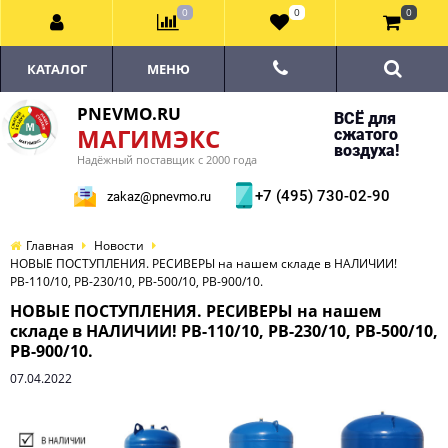
0
0
0
КАТАЛОГ
МЕНЮ
PNEVMO.RU
ВСЁ для
МАГИМЭКС
сжатого
воздуха!
Надёжный поставщик с 2000 года
+7 (495) 730-02-90
zakaz@pnevmo.ru
Главная
Новости
НОВЫЕ ПОСТУПЛЕНИЯ. РЕСИВЕРЫ на нашем складе в НАЛИЧИИ!
РВ-110/10, РВ-230/10, РВ-500/10, РВ-900/10.
НОВЫЕ ПОСТУПЛЕНИЯ. РЕСИВЕРЫ на нашем
складе в НАЛИЧИИ! РВ-110/10, РВ-230/10, РВ-500/10,
РВ-900/10.
07.04.2022