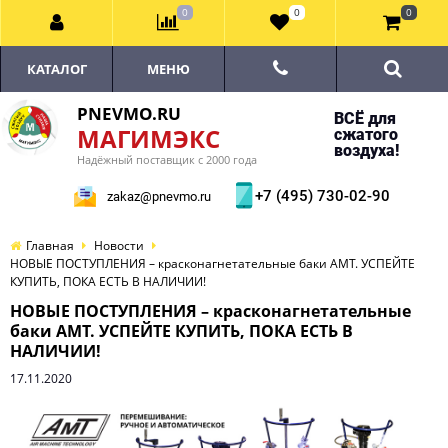
0
0
0
КАТАЛОГ
МЕНЮ
PNEVMO.RU
ВСЁ для
МАГИМЭКС
сжатого
воздуха!
Надёжный поставщик с 2000 года
+7 (495) 730-02-90
zakaz@pnevmo.ru
Главная
Новости
НОВЫЕ ПОСТУПЛЕНИЯ – красконагнетательные баки AMT. УСПЕЙТЕ
КУПИТЬ, ПОКА ЕСТЬ В НАЛИЧИИ!
НОВЫЕ ПОСТУПЛЕНИЯ – красконагнетательные
баки AMT. УСПЕЙТЕ КУПИТЬ, ПОКА ЕСТЬ В
НАЛИЧИИ!
17.11.2020