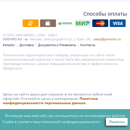
Способы оплаты
© ООО «МАГИМЭКС», 2000 – 2026 г.
PNEVMO.RU
–◉– Москва, Электродная 8 стр 2. Офис 242.
zakaz@pnevmo.ru
Каталог
Доставка
Документы и Реквизиты
Контакты
Технические характеристики товаров, указанные на сайте носят
ознакомительный характер и могут быть без уведомления изменены
производителями с целью повышения качества и эффективности
продукции.
Цены на сайте даны для справки и не являются публичной
офертой. Уточняйте цены у менеджеров.
Политика
конфиденциальности персональных данных.
Используя наш веб-сайт, вы соглашаетесь на использование файлов
Cookie в соответствии
политикой конфиденциальности.
Понятно