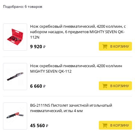
Подобрано: 6 товаров
Нож скребковый пневматический, 4200 кол/мин, с
набором насадок, 6 предметов MIGHTY SEVEN QK-
112N
9 920
В КОРЗИНУ
₽
Нож скребковый пневматический, 4200 кол/мин
MIGHTY SEVEN QK-112
6 660
В КОРЗИНУ
₽
BG-2111NS Пистолет зачистной игольчатый
пневматический, иглы 4 мм
45 560
В КОРЗИНУ
₽