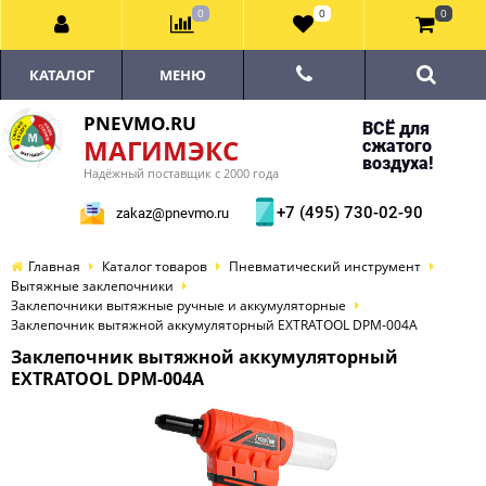
0
0
0
КАТАЛОГ
МЕНЮ
PNEVMO.RU
ВСЁ для
МАГИМЭКС
сжатого
воздуха!
Надёжный поставщик с 2000 года
+7 (495) 730-02-90
zakaz@pnevmo.ru
Главная
Каталог товаров
Пневматический инструмент
Вытяжные заклепочники
Заклепочники вытяжные ручные и аккумуляторные
Заклепочник вытяжной аккумуляторный EXTRATOOL DPM-004A
Заклепочник вытяжной аккумуляторный
EXTRATOOL DPM-004A