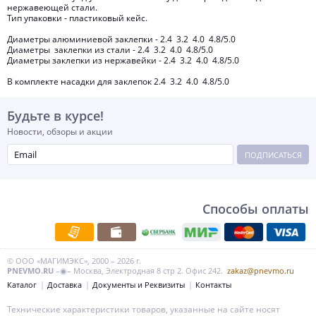
нержавеющей стали.
Тип упаковки - пластиковый кейс.
Диаметры алюминиевой заклепки - 2.4 3.2 4.0 4.8/5.0
Диаметры заклепки из стали - 2.4 3.2 4.0 4.8/5.0
Диаметры заклепки из нержавейки - 2.4 3.2 4.0 4.8/5.0
В комплекте насадки для заклепок 2.4 3.2 4.0 4.8/5.0
Будьте в курсе!
Новости, обзоры и акции
ПОДПИСАТЬСЯ
Способы оплаты
© ООО «МАГИМЭКС», 2000 – 2026 г.
PNEVMO.RU
–◉– Москва, Электродная 8 стр 2. Офис 242.
zakaz@pnevmo.ru
Каталог
Доставка
Документы и Реквизиты
Контакты
Технические характеристики товаров, указанные на сайте носят