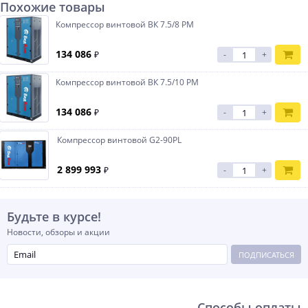
Похожие товары
Компрессор винтовой ВК 7.5/8 PM
134 086
₽
-
+
Компрессор винтовой ВК 7.5/10 PM
134 086
₽
-
+
Компрессор винтовой G2-90PL
2 899 993
₽
-
+
Будьте в курсе!
Новости, обзоры и акции
ПОДПИСАТЬСЯ
Способы оплаты