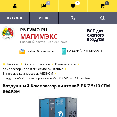
0
0
0
КАТАЛОГ
МЕНЮ
PNEVMO.RU
ВСЁ для
МАГИМЭКС
сжатого
воздуха!
Надёжный поставщик с 2000 года
+7 (495) 730-02-90
zakaz@pnevmo.ru
Главная
Каталог товаров
Компрессоры
Компрессоры электрические винтовые
Винтовые компрессоры VEDKOM
Воздушный Компрессор винтовой BK 7.5/10 CFM ВедКом
Воздушный Компрессор винтовой BK 7.5/10 CFM
ВедКом