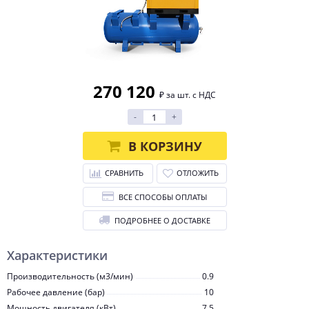
270 120
₽ за шт. с НДС
-
+
В КОРЗИНУ
СРАВНИТЬ
ОТЛОЖИТЬ
ВСЕ СПОСОБЫ ОПЛАТЫ
ПОДРОБНЕЕ О ДОСТАВКЕ
Характеристики
Производительность (м3/мин)
0.9
Рабочее давление (бар)
10
Мощность двигателя (кВт)
7.5