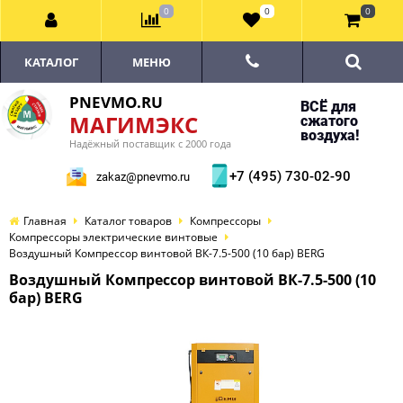
0
0
0
КАТАЛОГ
МЕНЮ
PNEVMO.RU
ВСЁ для
МАГИМЭКС
сжатого
воздуха!
Надёжный поставщик с 2000 года
+7 (495) 730-02-90
zakaz@pnevmo.ru
Главная
Каталог товаров
Компрессоры
Компрессоры электрические винтовые
Воздушный Компрессор винтовой ВК-7.5-500 (10 бар) BERG
Воздушный Компрессор винтовой ВК-7.5-500 (10
бар) BERG