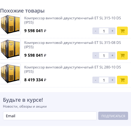
Похожие товары
Компрессор винтовой двухступенчатый ET SL 315-10 DS
(IP55)
9 598 041
₽
-
+
Компрессор винтовой двухступенчатый ET SL 315-08 DS
(IP55)
9 598 041
₽
-
+
Компрессор винтовой двухступенчатый ET SL 280-10 DS
(IP55)
8 419 334
₽
-
+
Будьте в курсе!
Новости, обзоры и акции
ПОДПИСАТЬСЯ