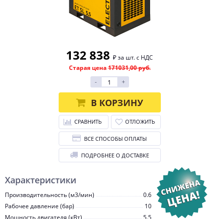
132 838
₽ за шт. с НДС
Старая цена
171031,00 руб.
-
+
В КОРЗИНУ
СРАВНИТЬ
ОТЛОЖИТЬ
ВСЕ СПОСОБЫ ОПЛАТЫ
ПОДРОБНЕЕ О ДОСТАВКЕ
Характеристики
Производительность (м3/мин)
0.6
Рабочее давление (бар)
10
Мощность двигателя (кВт)
5.5