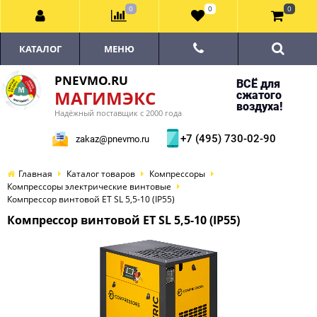
0
0
0
КАТАЛОГ
МЕНЮ
PNEVMO.RU
ВСЁ для
МАГИМЭКС
сжатого
воздуха!
Надёжный поставщик с 2000 года
+7 (495) 730-02-90
zakaz@pnevmo.ru
Главная
Каталог товаров
Компрессоры
Компрессоры электрические винтовые
Компрессор винтовой ET SL 5,5-10 (IP55)
Компрессор винтовой ET SL 5,5-10 (IP55)