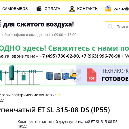
zakaz@
САМОВЫВОЗ
ОПЛАТА
КОНТАКТЫ
 для сжатого воздуха!
работы офиса и склада: пн-пт 09:00 – 16:00
НО здесь! Свяжитесь с нами по 
o.ru
, звоните нам
+7 (495) 730-02-90, +7 (963) 996-78-90
+ W
ссоры электрические винтовые
55)
енчатый ET SL 315-08 DS (IP55)
Компрессор винтовой двухступенчатый ET SL 315-08 DS
(IP55)