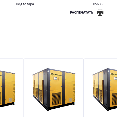
Код товара
056356
РАСПЕЧАТАТЬ