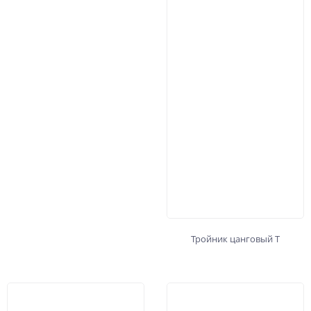
Тройник цанговый Т