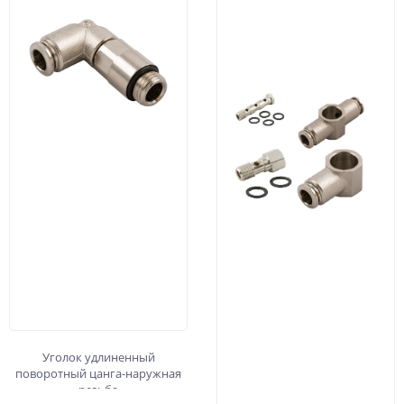
Уголок удлиненный
поворотный цанга-наружная
резьба