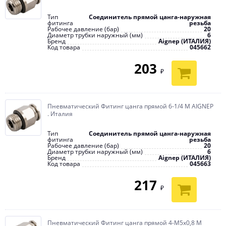
Тип
Соединитель прямой цанга-наружная
фитинга
резьба
Рабочее давление (бар)
20
Диаметр трубки наружный (мм)
6
Бренд
Aignep (ИТАЛИЯ)
Код товара
045662
203
₽
Пневматический Фитинг цанга прямой 6-1/4 M AIGNEP
. Италия
Тип
Соединитель прямой цанга-наружная
фитинга
резьба
Рабочее давление (бар)
20
Диаметр трубки наружный (мм)
6
Бренд
Aignep (ИТАЛИЯ)
Код товара
045663
217
₽
Пневматический Фитинг цанга прямой 4-М5х0,8 M