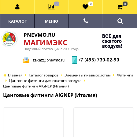
0
0
0
КАТАЛОГ
МЕНЮ
PNEVMO.RU
ВСЁ для
МАГИМЭКС
сжатого
воздуха!
Надёжный поставщик с 2000 года
+7 (495) 730-02-90
zakaz@pnevmo.ru
Главная
Каталог товаров
Элементы пневмосистем
Фитинги
Цанговые фитинги для сжатого воздуха
Цанговые фитинги AIGNEP (Италия)
Цанговые фитинги AIGNEP (Италия)