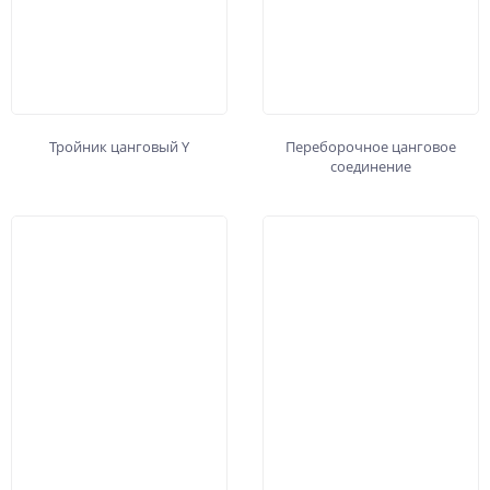
Тройник цанговый Y
Переборочное цанговое
соединение