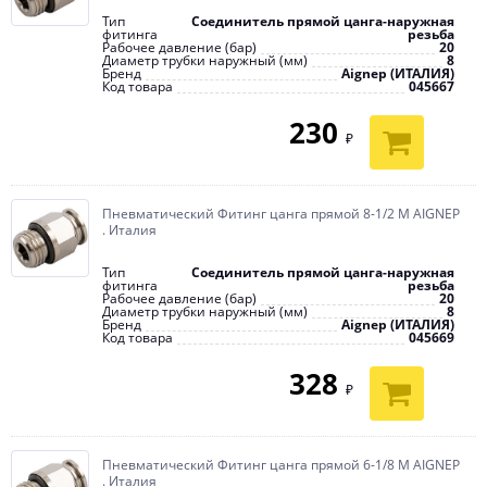
Тип
Соединитель прямой цанга-наружная
фитинга
резьба
Рабочее давление (бар)
20
Диаметр трубки наружный (мм)
8
Бренд
Aignep (ИТАЛИЯ)
Код товара
045667
230
₽
Пневматический Фитинг цанга прямой 8-1/2 M AIGNEP
. Италия
Тип
Соединитель прямой цанга-наружная
фитинга
резьба
Рабочее давление (бар)
20
Диаметр трубки наружный (мм)
8
Бренд
Aignep (ИТАЛИЯ)
Код товара
045669
328
₽
Пневматический Фитинг цанга прямой 6-1/8 M AIGNEP
. Италия