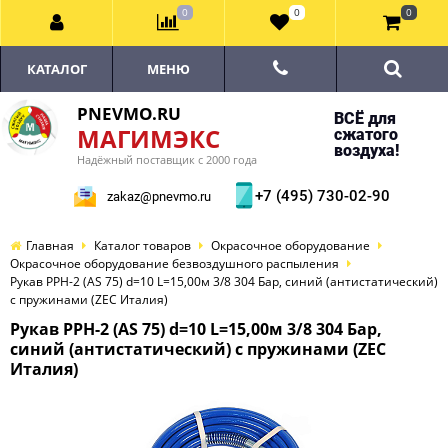
0
0
0
КАТАЛОГ
МЕНЮ
PNEVMO.RU
ВСЁ для
МАГИМЭКС
сжатого
воздуха!
Надёжный поставщик с 2000 года
+7 (495) 730-02-90
zakaz@pnevmo.ru
Главная
Каталог товаров
Окрасочное оборудование
Окрасочное оборудование безвоздушного распыления
Рукав PPH-2 (AS 75) d=10 L=15,00м 3/8 304 Бар, синий (антистатический)
с пружинами (ZEC Италия)
Рукав PPH-2 (AS 75) d=10 L=15,00м 3/8 304 Бар,
синий (антистатический) с пружинами (ZEC
Италия)