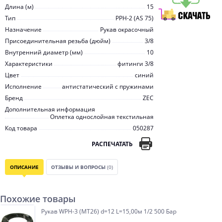
Длина (м)
15
Тип
PPH-2 (AS 75)
Назначение
Рукав окрасочный
Присоединительная резьба (дюйм)
3/8
Внутренний диаметр (мм)
10
Характеристики
фитинги 3/8
Цвет
синий
Исполнение
антистатический с пружинами
Бренд
ZEC
Дополнительная информация
Оплетка однослойная текстильная
Код товара
050287
РАСПЕЧАТАТЬ
ОПИСАНИЕ
ОТЗЫВЫ И ВОПРОСЫ
(0)
Похожие товары
Рукав WPH-3 (MT26) d=12 L=15,00м 1/2 500 Бар