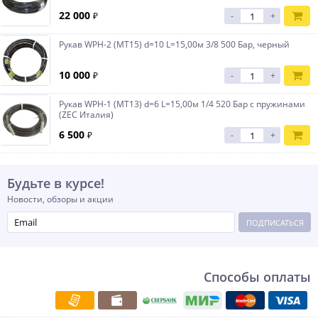
22 000
₽
-
+
Рукав WPH-2 (МТ15) d=10 L=15,00м 3/8 500 Бар, черный
10 000
₽
-
+
Рукав WPH-1 (МТ13) d=6 L=15,00м 1/4 520 Бар с пружинами
(ZEC Италия)
6 500
₽
-
+
Будьте в курсе!
Новости, обзоры и акции
ПОДПИСАТЬСЯ
Способы оплаты