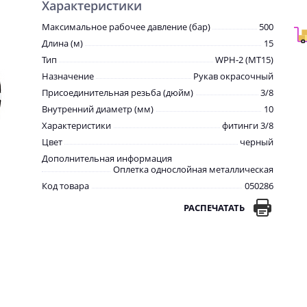
Характеристики
Максимальное рабочее давление (бар)
500
Длина (м)
15
Тип
WPH-2 (МТ15)
Назначение
Рукав окрасочный
Присоединительная резьба (дюйм)
3/8
Внутренний диаметр (мм)
10
Характеристики
фитинги 3/8
Цвет
черный
Дополнительная информация
Оплетка однослойная металлическая
Код товара
050286
РАСПЕЧАТАТЬ