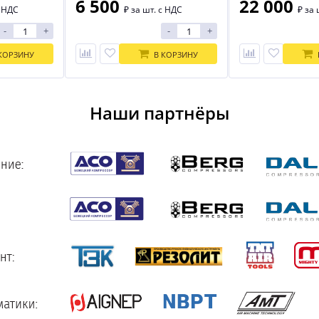
6 500
22 000
с НДС
₽
за шт. с НДС
₽
за 
-
+
-
+
КОРЗИНУ
В КОРЗИНУ
Наши партнёры