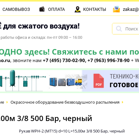
zakaz@
САМОВЫВОЗ
ОПЛАТА
КОНТАКТЫ
 для сжатого воздуха!
работы офиса и склада: пн-пт 09:00 – 16:00
НО здесь! Свяжитесь с нами по 
o.ru
, звоните нам
+7 (495) 730-02-90, +7 (963) 996-78-90
+ W
ие
Окрасочное оборудование безвоздушного распыления
,00м 3/8 500 Бар, черный
Рукав WPH-2 (МТ15) d=10 L=15,00м 3/8 500 Бар, черный