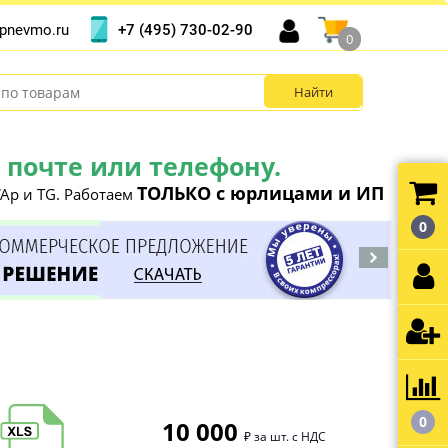
+7 (495) 730-02-90
pnevmo.ru
0
почте или телефону.
ТОЛЬКО с юрлицами и ИП
Ap и TG. Работаем
0
0
10 000
₽ за шт. с НДС