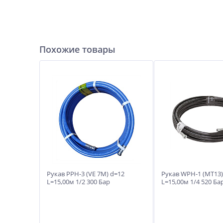
Похожие товары
Рукав PPH-3 (VE 7M) d=12
Рукав WPH-1 (МТ13)
L=15,00м 1/2 300 Бар
L=15,00м 1/4 520 Ба
Италия)