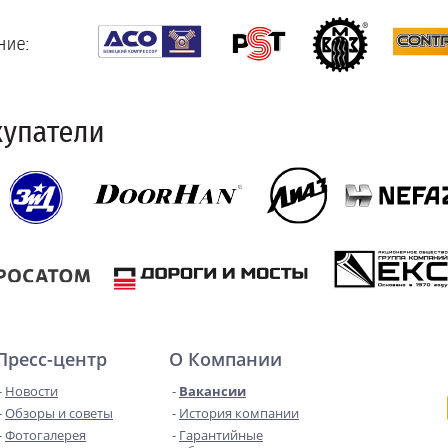
Пресс-центр
О Компании
Новости
Вакансии
Обзоры и советы
История компании
Фотогалерея
Гарантийные