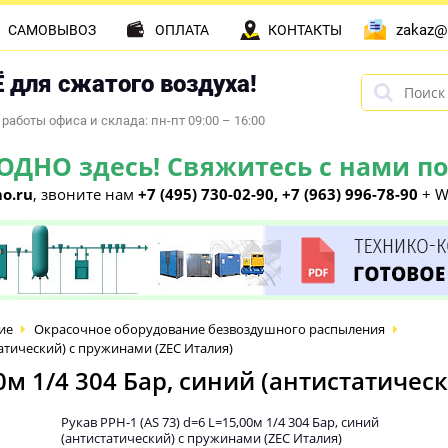
zakaz@
САМОВЫВОЗ
ОПЛАТА
КОНТАКТЫ
 для сжатого воздуха!
работы офиса и склада: пн-пт 09:00 – 16:00
НО здесь! Свяжитесь с нами по 
o.ru
, звоните нам
+7 (495) 730-02-90, +7 (963) 996-78-90
+ W
ие
Окрасочное оборудование безвоздушного распыления
статический) с пружинами (ZEC Италия)
00м 1/4 304 Бар, синий (антистатиче
Рукав PPH-1 (AS 73) d=6 L=15,00м 1/4 304 Бар, синий
(антистатический) с пружинами (ZEC Италия)