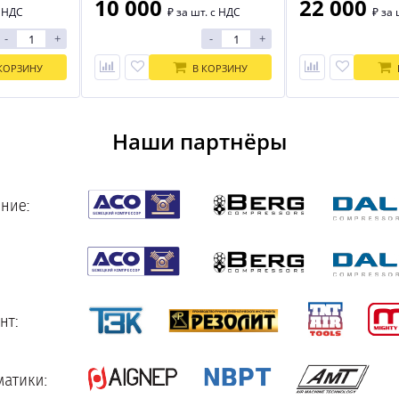
10 000
22 000
с НДС
₽
за шт. с НДС
₽
за 
-
+
-
+
КОРЗИНУ
В КОРЗИНУ
Наши партнёры