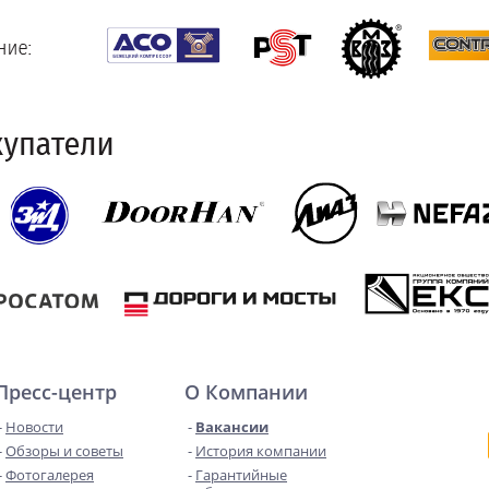
Пресс-центр
О Компании
Новости
Вакансии
Обзоры и советы
История компании
Фотогалерея
Гарантийные