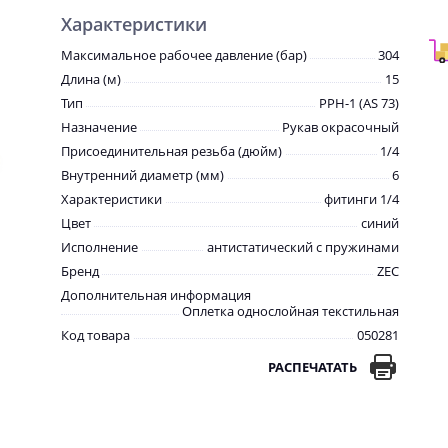
Характеристики
Максимальное рабочее давление (бар)
304
Длина (м)
15
Тип
PPH-1 (AS 73)
Назначение
Рукав окрасочный
Присоединительная резьба (дюйм)
1/4
Внутренний диаметр (мм)
6
Характеристики
фитинги 1/4
Цвет
синий
Исполнение
антистатический с пружинами
Бренд
ZEC
Дополнительная информация
Оплетка однослойная текстильная
Код товара
050281
РАСПЕЧАТАТЬ