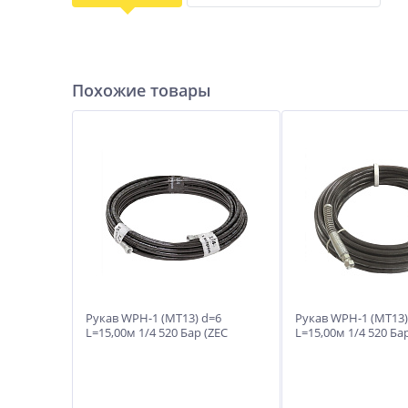
Похожие товары
Рукав WPH-1 (МТ13) d=6
Рукав WPH-1 (МТ13)
L=15,00м 1/4 520 Бар (ZEC
L=15,00м 1/4 520 Бар
Италия)
пружинами (ZEC Ит