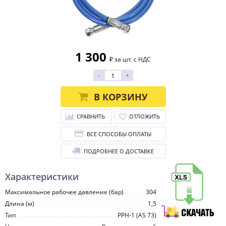
1 300
₽ за шт. с НДС
-
+
В КОРЗИНУ
СРАВНИТЬ
ОТЛОЖИТЬ
ВСЕ СПОСОБЫ ОПЛАТЫ
ПОДРОБНЕЕ О ДОСТАВКЕ
Характеристики
Максимальное рабочее давление (бар)
304
Длина (м)
1,5
Тип
PPH-1 (AS 73)