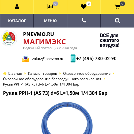
0
0
0
КАТАЛОГ
МЕНЮ
PNEVMO.RU
ВСЁ для
МАГИМЭКС
сжатого
воздуха!
Надёжный поставщик с 2000 года
+7 (495) 730-02-90
zakaz@pnevmo.ru
Главная
Каталог товаров
Окрасочное оборудование
Окрасочное оборудование безвоздушного распыления
Рукав PPH-1 (AS 73) d=6 L=1,50м 1/4 304 Бар
Рукав PPH-1 (AS 73) d=6 L=1,50м 1/4 304 Бар