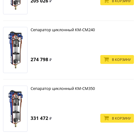
205 026
В КОРЗИНУ
₽
Сепаратор циклонный КМ-СМ240
274 798
В КОРЗИНУ
₽
Сепаратор циклонный КМ-СМ350
331 472
В КОРЗИНУ
₽