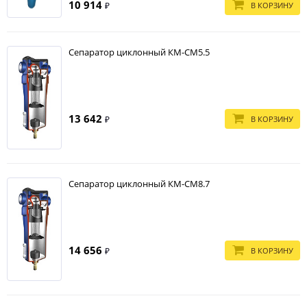
10 914
В КОРЗИНУ
₽
Сепаратор циклонный КМ-СМ5.5
13 642
В КОРЗИНУ
₽
Сепаратор циклонный КМ-СМ8.7
14 656
В КОРЗИНУ
₽