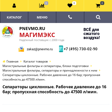
0
0
0
КАТАЛОГ
МЕНЮ
PNEVMO.RU
ВСЁ для
МАГИМЭКС
сжатого
воздуха!
Надёжный поставщик с 2000 года
+7 (495) 730-02-90
zakaz@pnevmo.ru
Главная
Каталог товаров
Магистральные фильтры и сепараторы, блоки подготовки
Магистральные фильтры, сепараторы и принадлежности к ним
Сепараторы циклонные. Рабочее давление до 16 бар; пропускная
способность до 47500 л/мин.
Сепараторы циклонные. Рабочее давление до 16
бар; пропускная способность до 47500 л/мин.