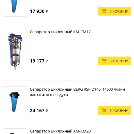
17 930
В КОРЗИНУ
₽
Сепаратор циклонный КМ-СМ12
19 177
В КОРЗИНУ
₽
Сепаратор циклонный BERG RSP D146, 14600 л/мин
для сжатого воздуха
24 167
В КОРЗИНУ
₽
Сепаратор циклонный КМ-СМ20