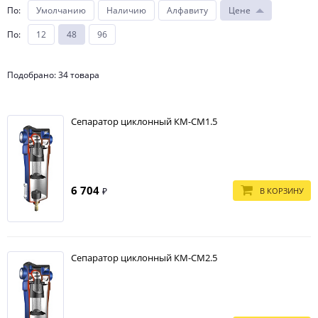
По
:
Умолчанию
Наличию
Алфавиту
Цене
По
:
12
48
96
Подобрано: 34 товара
Сепаратор циклонный КМ-СМ1.5
6 704
В КОРЗИНУ
₽
Сепаратор циклонный КМ-СМ2.5