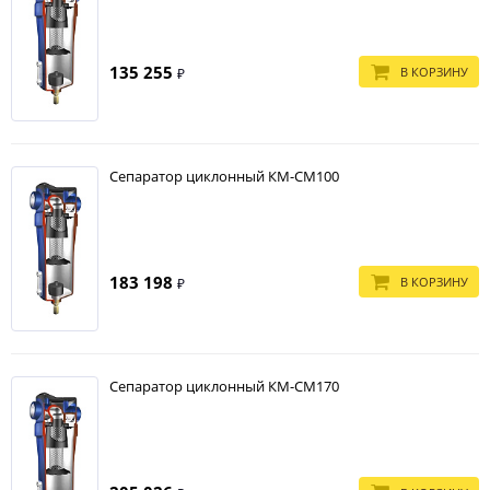
135 255
В КОРЗИНУ
₽
Сепаратор циклонный КМ-СМ100
183 198
В КОРЗИНУ
₽
Сепаратор циклонный КМ-СМ170