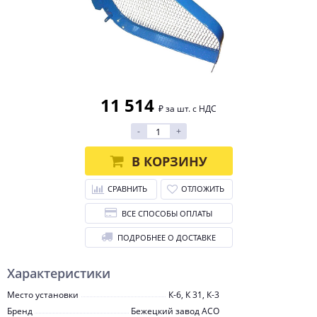
11 514
₽ за шт. с НДС
-
+
В КОРЗИНУ
СРАВНИТЬ
ОТЛОЖИТЬ
ВСЕ СПОСОБЫ ОПЛАТЫ
ПОДРОБНЕЕ О ДОСТАВКЕ
Характеристики
Место установки
К-6, К 31, К-3
Бренд
Бежецкий завод АСО