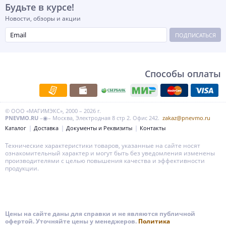
Будьте в курсе!
Новости, обзоры и акции
ПОДПИСАТЬСЯ
Способы оплаты
© ООО «МАГИМЭКС», 2000 – 2026 г.
PNEVMO.RU
–◉– Москва, Электродная 8 стр 2. Офис 242.
zakaz@pnevmo.ru
Каталог
Доставка
Документы и Реквизиты
Контакты
Технические характеристики товаров, указанные на сайте носят
ознакомительный характер и могут быть без уведомления изменены
производителями с целью повышения качества и эффективности
продукции.
Цены на сайте даны для справки и не являются публичной
офертой. Уточняйте цены у менеджеров.
Политика