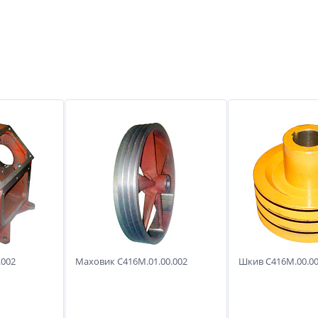
.002
Маховик С416М.01.00.002
Шкив С416М.00.00