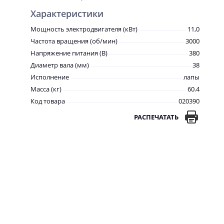
Характеристики
Мощность электродвигателя (кВт)
11,0
Частота вращения (об/мин)
3000
Напряжение питания (В)
380
Диаметр вала (мм)
38
Исполнение
лапы
Масса (кг)
60.4
Код товара
020390
РАСПЕЧАТАТЬ