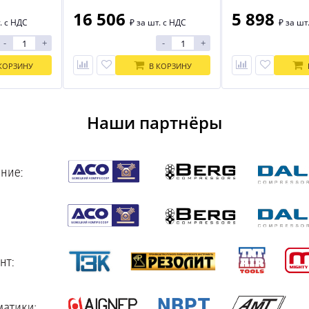
16 506
5 898
. с НДС
₽
за шт. с НДС
₽
за шт
-
+
-
+
КОРЗИНУ
В КОРЗИНУ
Наши партнёры