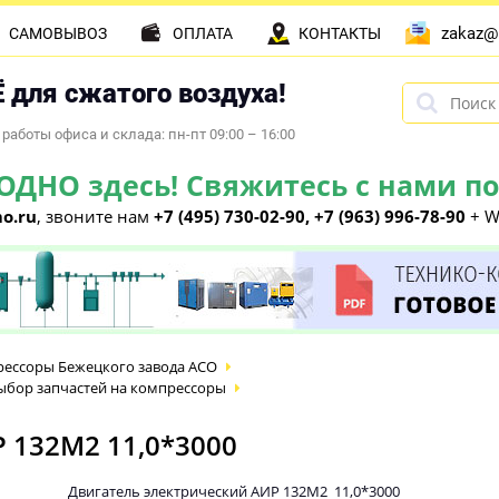
zakaz@
САМОВЫВОЗ
ОПЛАТА
КОНТАКТЫ
 для сжатого воздуха!
работы офиса и склада: пн-пт 09:00 – 16:00
НО здесь! Свяжитесь с нами по 
o.ru
, звоните нам
+7 (495) 730-02-90, +7 (963) 996-78-90
+ W
ессоры Бежецкого завода АСО
ыбор запчастей на компрессоры
 132М2 11,0*3000
Двигатель электрический АИР 132М2 11,0*3000