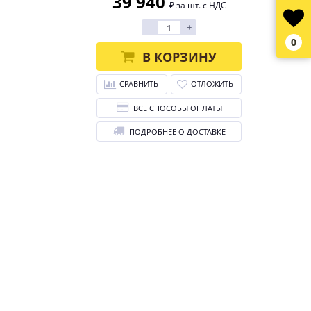
39 940
₽ за шт. с НДС
-
+
0
В КОРЗИНУ
СРАВНИТЬ
ОТЛОЖИТЬ
ВСЕ СПОСОБЫ ОПЛАТЫ
ПОДРОБНЕЕ О ДОСТАВКЕ