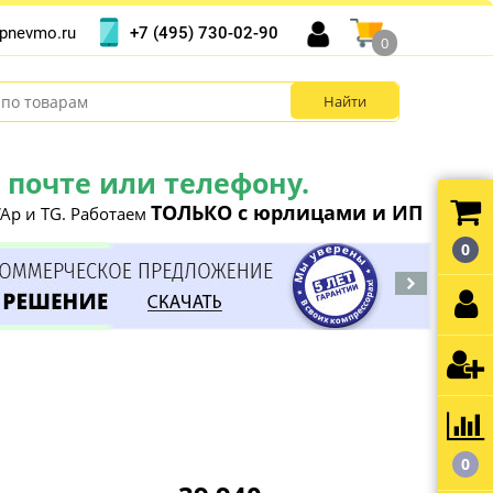
+7 (495) 730-02-90
pnevmo.ru
0
почте или телефону.
ТОЛЬКО с юрлицами и ИП
Ap и TG. Работаем
0
0