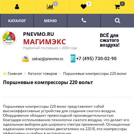
0
0
0
КАТАЛОГ
МЕНЮ
PNEVMO.RU
ВСЁ для
МАГИМЭКС
сжатого
воздуха!
Надёжный поставщик с 2000 года
+7 (495) 730-02-90
zakaz@pnevmo.ru
Главная
Каталог товаров
Поршневые компрессоры 220 вольт
Поршневые компрессоры 220 вольт
Поршневые компрессоры 220 вольт представляют собой
высокоэффективные устройства для создания сжатого воздуха.
Оборудование обладает превосходной производительностью
благодаря использованию технологии сжатого воздуха, что делает его
идеальным выбором для широкого спектра применений. Оснащенные
надежными электрическими двигателями на 220 В, эти компрессоры
эффективны и удобны в эксплуатации.