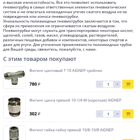
и высокая износостойкость. Все это позволяет использовать
пневмотрубку в самых ответственных элементах пневматических
систем и не опасаться неожиданных утечек сжатого воздуха из-за
повреждения или износа пневмотрубки.
Уникальность полиамидных пневмотрубок заключается в том, что
сфера их применения не ограничивается сжатым воздухом.
Пневмотрубки могут служить для транспортировки некоторых кислот,
щелочей, солей, газов, масел, углеводородов, растворителей,
различных пищевых добавок и компонентов, некоторых спиртов и
даже для ртути. Для уточнения применяемости полиамидных трубок
для Вашей среды, свяжитесь, пожалуйста, с нами.
С этим товаром покупают
Фитинг цанговый T 10 AIGNEP тройник
780
₽
-
+
Фитинг цанга прямой 10-1/4 M (короткая) AIGNEP
302
₽
-
+
Фитинг гайка-гайка прямой 10/8-10/8 AIGNEP