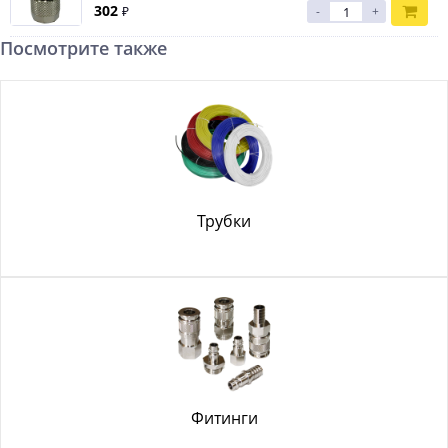
302
₽
-
+
Посмотрите также
Трубки
Фитинги