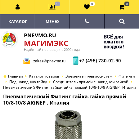
0
0
0
КАТАЛОГ
МЕНЮ
PNEVMO.RU
ВСЁ для
МАГИМЭКС
сжатого
воздуха!
Надёжный поставщик с 2000 года
+7 (495) 730-02-90
zakaz@pnevmo.ru
Главная
Каталог товаров
Элементы пневмосистем
Фитинги
Под накидную гайку
Соединитель прямой с накидной гайкой
Пневматический Фитинг гайка-гайка прямой 10/8-10/8 AIGNEP . Италия
Пневматический Фитинг гайка-гайка прямой
10/8-10/8 AIGNEP . Италия