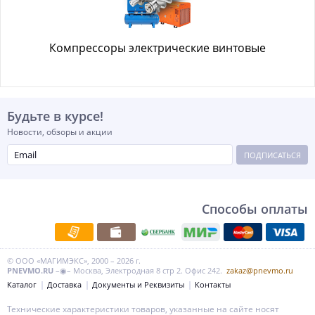
Компрессоры электрические винтовые
Будьте в курсе!
Новости, обзоры и акции
ПОДПИСАТЬСЯ
Способы оплаты
© ООО «МАГИМЭКС», 2000 – 2026 г.
PNEVMO.RU
–◉– Москва, Электродная 8 стр 2. Офис 242.
zakaz@pnevmo.ru
Каталог
Доставка
Документы и Реквизиты
Контакты
Технические характеристики товаров, указанные на сайте носят