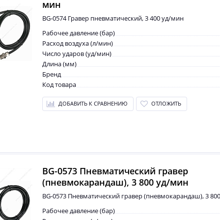
мин
BG-0574 Гравер пневматический, 3 400 уд/мин
Рабочее давление (бар)
Расход воздуха (л/мин)
Число ударов (уд/мин)
Длина (мм)
Бренд
Код товара
ДОБАВИТЬ К СРАВНЕНИЮ
ОТЛОЖИТЬ
BG-0573 Пневматический гравер
(пневмокарандаш), 3 800 уд/мин
BG-0573 Пневматический гравер (пневмокарандаш), 3 80
Рабочее давление (бар)