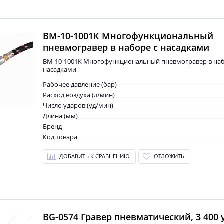
BM-10-1001К Многофункциональный
пневмогравер в наборе с насадками
BM-10-1001К Многофункциональный пневмогравер в наб
насадками
Рабочее давление (бар)
Расход воздуха (л/мин)
Число ударов (уд/мин)
Длина (мм)
Бренд
Код товара
ДОБАВИТЬ К СРАВНЕНИЮ
ОТЛОЖИТЬ
BG-0574 Гравер пневматический, 3 400 