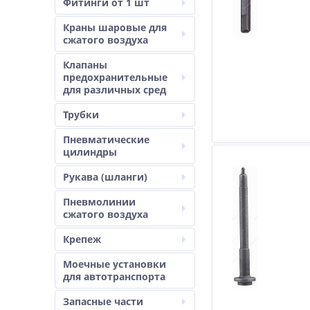
Фитинги от 1 шт
Краны шаровые для
сжатого воздуха
Клапаны
предохранительные
для различных сред
Трубки
Пневматические
цилиндры
Рукава (шланги)
Пневмолинии
сжатого воздуха
Крепеж
Моечные установки
для автотранспорта
Запасные части