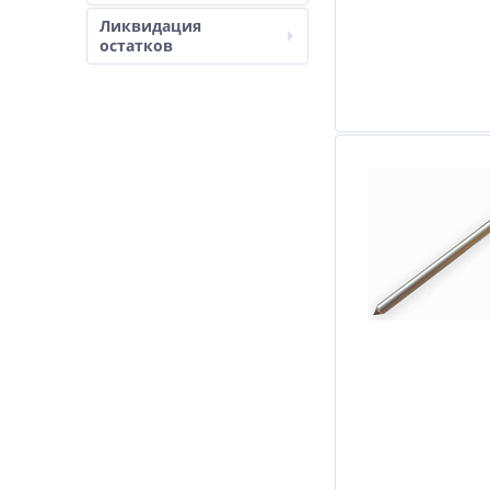
Ликвидация
остатков