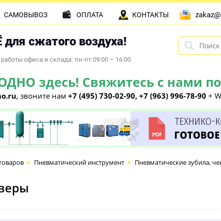
zakaz@
САМОВЫВОЗ
ОПЛАТА
КОНТАКТЫ
 для сжатого воздуха!
работы офиса и склада: пн-пт 09:00 – 16:00
НО здесь! Свяжитесь с нами по 
o.ru
, звоните нам
+7 (495) 730-02-90, +7 (963) 996-78-90
+ W
товаров
Пневматический инструмент
Пневматические зубила, ч
веры