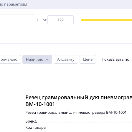
по параметрам
от
молчанию
Наличию
Алфавиту
Цене
Показывать по
:
Резец гравировальный для пневмогра
BM-10-1001
Резец гравировальный для пневмогравера BM-10-1001
Бренд
Код товара