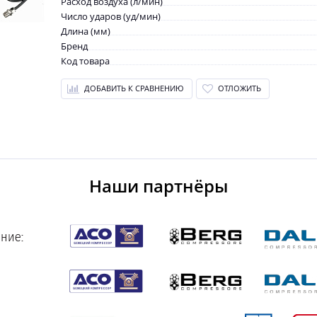
Расход воздуха (л/мин)
Число ударов (уд/мин)
Длина (мм)
Бренд
Код товара
ДОБАВИТЬ К СРАВНЕНИЮ
ОТЛОЖИТЬ
Наши партнёры