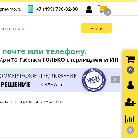
+7 (495) 730-02-90
pnevmo.ru
0
почте или телефону.
ТОЛЬКО с юрлицами и ИП
Ap и TG. Работаем
0
еканочные и рубильные молотки
0