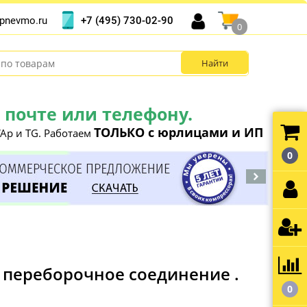
+7 (495) 730-02-90
pnevmo.ru
0
почте или телефону.
ТОЛЬКО с юрлицами и ИП
Ap и TG. Работаем
0
 переборочное соединение .
0