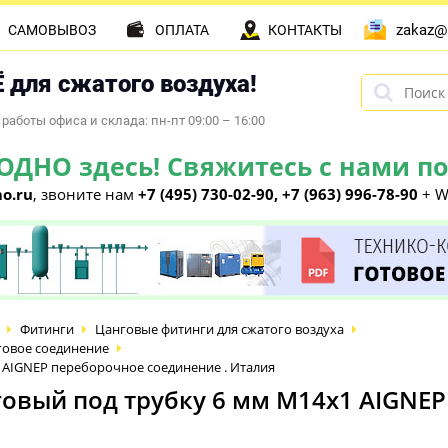
zakaz@
САМОВЫВОЗ
ОПЛАТА
КОНТАКТЫ
 для сжатого воздуха!
работы офиса и склада: пн-пт 09:00 – 16:00
НО здесь! Свяжитесь с нами по 
o.ru
, звоните нам
+7 (495) 730-02-90, +7 (963) 996-78-90
+ W
Фитинги
Цанговые фитинги для сжатого воздуха
овое соединение
 AIGNEP переборочное соединение . Италия
овый под трубку 6 мм М14х1 AIGNEP