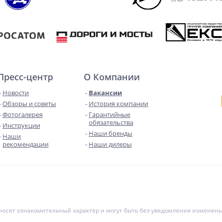
Пресс-центр
О Компании
Новости
Вакансии
Обзоры и советы
История компании
Фотогалерея
Гарантийные
обязательства
Инструкции
Наши бренды
Наши
рекомендации
Наши дилеры
е носят ознакомительный характер и могут быть без уведомления измене