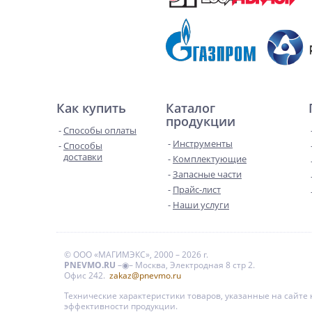
Как купить
Каталог
продукции
Способы оплаты
Инструменты
Способы
доставки
Комплектующие
Запасные части
Прайс-лист
Наши услуги
© ООО «МАГИМЭКС», 2000 – 2026 г.
PNEVMO.RU
–◉– Москва, Электродная 8 стр 2.
Офис 242.
zakaz@pnevmo.ru
Технические характеристики товаров, указанные на сайт
эффективности продукции.