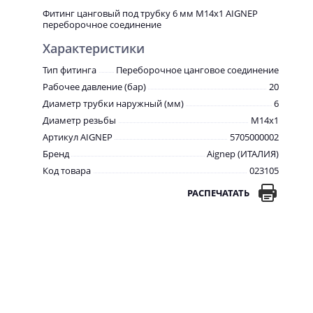
Фитинг цанговый под трубку 6 мм М14х1 AIGNEP
переборочное соединение
Характеристики
Тип фитинга
Переборочное цанговое соединение
Рабочее давление (бар)
20
Диаметр трубки наружный (мм)
6
Диаметр резьбы
М14х1
Артикул AIGNEP
5705000002
Бренд
Aignep (ИТАЛИЯ)
Код товара
023105
РАСПЕЧАТАТЬ