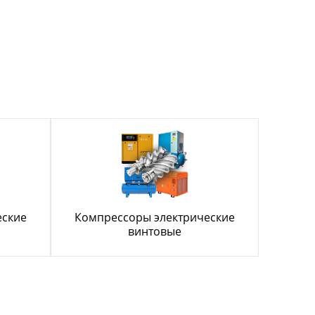
еские
Компрессоры электрические
винтовые