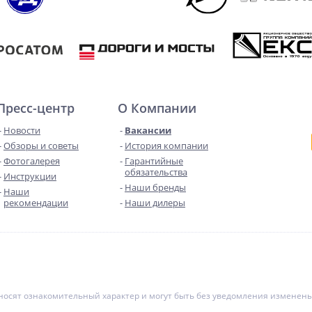
Пресс-центр
О Компании
Новости
Вакансии
Обзоры и советы
История компании
Фотогалерея
Гарантийные
обязательства
Инструкции
Наши бренды
Наши
рекомендации
Наши дилеры
е носят ознакомительный характер и могут быть без уведомления измене