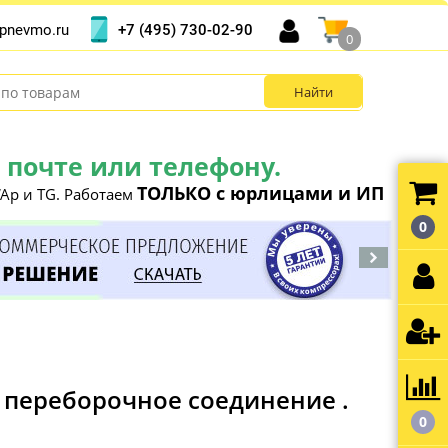
+7 (495) 730-02-90
pnevmo.ru
0
почте или телефону.
ТОЛЬКО с юрлицами и ИП
Ap и TG. Работаем
0
 переборочное соединение .
0