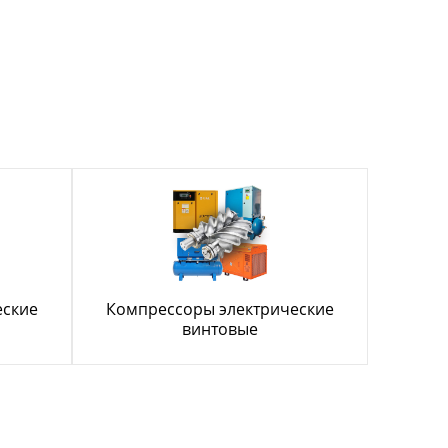
еские
Компрессоры электрические
винтовые