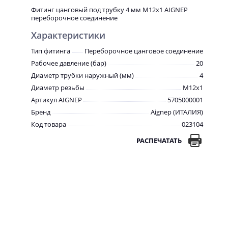
Фитинг цанговый под трубку 4 мм М12х1 AIGNEP
переборочное соединение
Характеристики
Тип фитинга
Переборочное цанговое соединение
Рабочее давление (бар)
20
Диаметр трубки наружный (мм)
4
Диаметр резьбы
М12х1
Артикул AIGNEP
5705000001
Бренд
Aignep (ИТАЛИЯ)
Код товара
023104
РАСПЕЧАТАТЬ