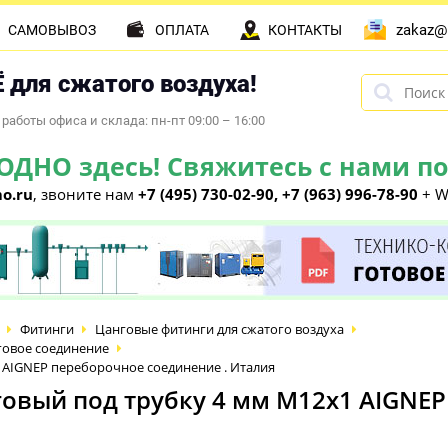
zakaz@
САМОВЫВОЗ
ОПЛАТА
КОНТАКТЫ
 для сжатого воздуха!
работы офиса и склада: пн-пт 09:00 – 16:00
НО здесь! Свяжитесь с нами по 
o.ru
, звоните нам
+7 (495) 730-02-90, +7 (963) 996-78-90
+ W
Фитинги
Цанговые фитинги для сжатого воздуха
овое соединение
 AIGNEP переборочное соединение . Италия
овый под трубку 4 мм М12х1 AIGNEP