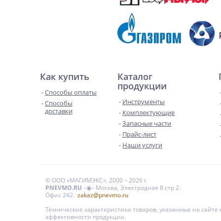
Как купить
Каталог
продукции
Способы оплаты
Инструменты
Способы
доставки
Комплектующие
Запасные части
Прайс-лист
Наши услуги
© ООО «МАГИМЭКС», 2000 – 2026 г.
PNEVMO.RU
–◉– Москва, Электродная 8 стр 2.
Офис 242.
zakaz@pnevmo.ru
Технические характеристики товаров, указанные на сайт
эффективности продукции.