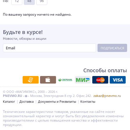
По
:
12
48
96
По вашему запросу ничего не найдено.
Будьте в курсе!
Новости, обзоры и акции
ПОДПИСАТЬСЯ
Способы оплаты
© ООО «МАГИМЭКС», 2000 – 2026 г.
PNEVMO.RU
–◉– Москва, Электродная 8 стр 2. Офис 242.
zakaz@pnevmo.ru
Каталог
Доставка
Документы и Реквизиты
Контакты
Технические характеристики товаров, указанные на сайте носят
ознакомительный характер и могут быть без уведомления изменены
производителями с целью повышения качества и эффективности
продукции.