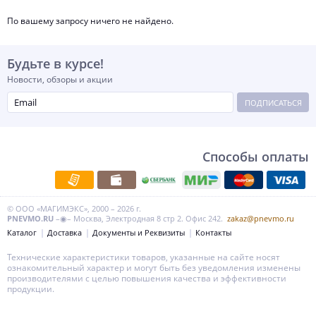
По вашему запросу ничего не найдено.
Будьте в курсе!
Новости, обзоры и акции
ПОДПИСАТЬСЯ
Способы оплаты
© ООО «МАГИМЭКС», 2000 – 2026 г.
PNEVMO.RU
–◉– Москва, Электродная 8 стр 2. Офис 242.
zakaz@pnevmo.ru
Каталог
Доставка
Документы и Реквизиты
Контакты
Технические характеристики товаров, указанные на сайте носят
ознакомительный характер и могут быть без уведомления изменены
производителями с целью повышения качества и эффективности
продукции.