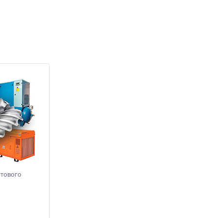
нтового