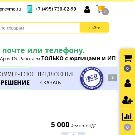
+7 (495) 730-02-90
pnevmo.ru
0
почте или телефону.
ТОЛЬКО с юрлицами и ИП
Ap и TG. Работаем
0
5 000
₽ за шт. с НДС
0