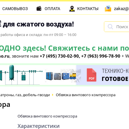
zakaz@
САМОВЫВОЗ
ОПЛАТА
КОНТАКТЫ
 для сжатого воздуха!
работы офиса и склада: пн-пт 09:00 – 16:00
НО здесь! Свяжитесь с нами по 
o.ru
, звоните нам
+7 (495) 730-02-90, +7 (963) 996-78-90
+ W
атроны, газ, дюбель-гвозди
Обвязка винтового компрессора
ора
Обвязка винтового компрессора
Характеристики