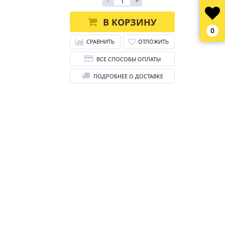
-
+
В КОРЗИНУ
0
СРАВНИТЬ
ОТЛОЖИТЬ
ВСЕ СПОСОБЫ ОПЛАТЫ
ПОДРОБНЕЕ О ДОСТАВКЕ