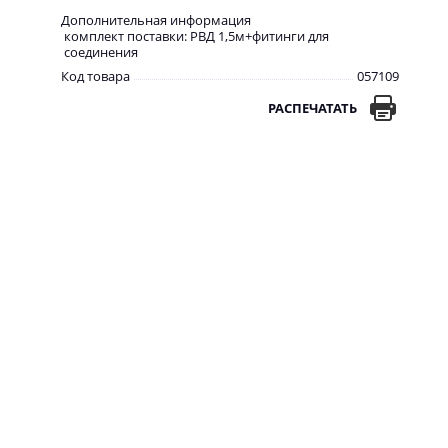
Дополнительная информация
комплект поставки: РВД 1,5м+фитинги для
соединения
Код товара
057109
РАСПЕЧАТАТЬ