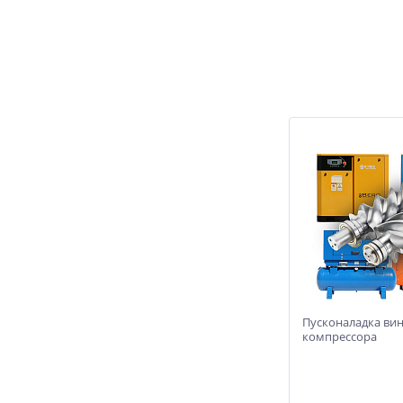
Пусконаладка ви
компрессора