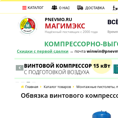
КАТАЛОГ
О НАС
ДОСТАВКА
PNEVMO.RU
ВСЁ
МАГИМЭКС
Надёжный поставщик с 2000 года
Время 
КОМПРЕССОРНО-ВЫГОД
Скидки с первой сделки
→ почта
winwin@pnevm
Главная
Каталог товаров
Монтажные пистолеты, п
Обвязка винтового компресс