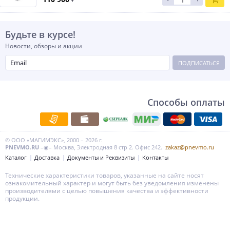
Будьте в курсе!
Новости, обзоры и акции
ПОДПИСАТЬСЯ
Способы оплаты
© ООО «МАГИМЭКС», 2000 – 2026 г.
PNEVMO.RU
–◉– Москва, Электродная 8 стр 2. Офис 242.
zakaz@pnevmo.ru
Каталог
Доставка
Документы и Реквизиты
Контакты
Технические характеристики товаров, указанные на сайте носят
ознакомительный характер и могут быть без уведомления изменены
производителями с целью повышения качества и эффективности
продукции.