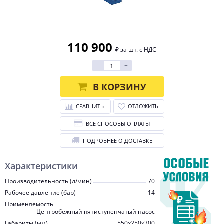
110 900
₽ за шт. с НДС
-
+
В КОРЗИНУ
СРАВНИТЬ
ОТЛОЖИТЬ
ВСЕ СПОСОБЫ ОПЛАТЫ
ПОДРОБНЕЕ О ДОСТАВКЕ
Характеристики
Производительность (л/мин)
70
Рабочее давление (бар)
14
Применяемость
Центробежный пятиступенчатый насос
Габариты (мм)
550x250x300