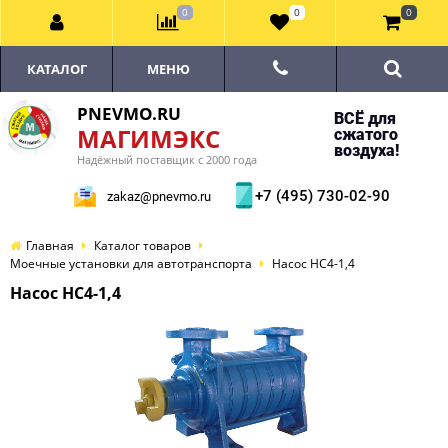
0
0
0
КАТАЛОГ
МЕНЮ
PNEVMO.RU
ВСЁ для
МАГИМЭКС
сжатого
воздуха!
Надёжный поставщик с 2000 года
+7 (495) 730-02-90
zakaz@pnevmo.ru
Главная
Каталог товаров
Моечные установки для автотранспорта
Насос НС4-1,4
Насос НС4-1,4