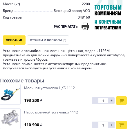
Масса (кг)
2200
Бренд
Бежецкий завод АСО
Код товара
048160
РАСПЕЧАТАТЬ
ОПИСАНИЕ
ОТЗЫВЫ И ВОПРОСЫ
(0)
Установка автомобильная моечная щёточная, модель 1126М,
предназначена для мойки наружных поверхностей кузовов автобусов,
трамваев и троллейбусов.
Установка применяется в автотранспортных предприятиях.
Допускается эксплуатация установки с конвейером.
Похожие товары
Моечная установка ЦКБ-1112
193 200
₽
-
+
Насос моечной установки 1112
110 900
₽
-
+