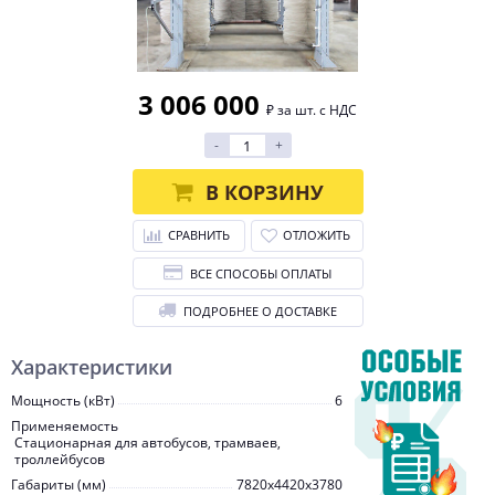
3 006 000
₽ за шт. с НДС
-
+
В КОРЗИНУ
СРАВНИТЬ
ОТЛОЖИТЬ
ВСЕ СПОСОБЫ ОПЛАТЫ
ПОДРОБНЕЕ О ДОСТАВКЕ
Характеристики
Мощность (кВт)
6
Применяемость
Стационарная для автобусов, трамваев,
троллейбусов
Габариты (мм)
7820x4420x3780