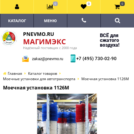
0
0
0
КАТАЛОГ
МЕНЮ
PNEVMO.RU
ВСЁ для
МАГИМЭКС
сжатого
воздуха!
Надёжный поставщик с 2000 года
+7 (495) 730-02-90
zakaz@pnevmo.ru
Главная
Каталог товаров
Моечные установки для автотранспорта
Моечная установка 1126М
Моечная установка 1126М