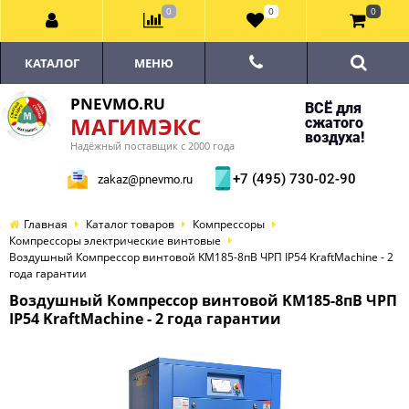
0
0
0
КАТАЛОГ
МЕНЮ
PNEVMO.RU
ВСЁ для
МАГИМЭКС
сжатого
воздуха!
Надёжный поставщик с 2000 года
+7 (495) 730-02-90
zakaz@pnevmo.ru
Главная
Каталог товаров
Компрессоры
Компрессоры электрические винтовые
Воздушный Компрессор винтовой KM185-8пВ ЧРП IP54 KraftMachine - 2
года гарантии
Воздушный Компрессор винтовой KM185-8пВ ЧРП
IP54 KraftMachine - 2 года гарантии