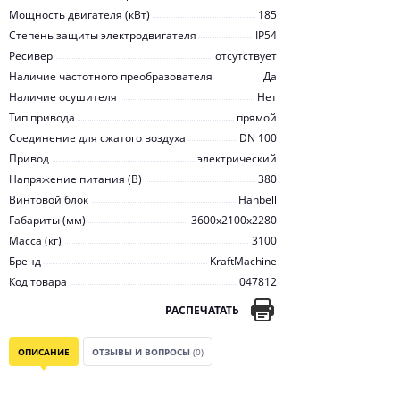
Мощность двигателя (кВт)
185
Степень защиты электродвигателя
IP54
Ресивер
отсутствует
Наличие частотного преобразователя
Да
Наличие осушителя
Нет
Тип привода
прямой
Соединение для сжатого воздуха
DN 100
Привод
электрический
Напряжение питания (В)
380
Винтовой блок
Hanbell
Габариты (мм)
3600x2100x2280
Масса (кг)
3100
Бренд
KraftMachine
Код товара
047812
РАСПЕЧАТАТЬ
ОПИСАНИЕ
ОТЗЫВЫ И ВОПРОСЫ
(0)