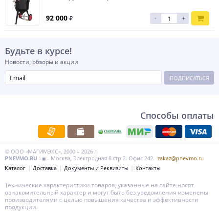
92 000
₽
-
+
Будьте в курсе!
Новости, обзоры и акции
ПОДПИСАТЬСЯ
Способы оплаты
© ООО «МАГИМЭКС», 2000 – 2026 г.
PNEVMO.RU
–◉– Москва, Электродная 8 стр 2. Офис 242.
zakaz@pnevmo.ru
Каталог
Доставка
Документы и Реквизиты
Контакты
Технические характеристики товаров, указанные на сайте носят
ознакомительный характер и могут быть без уведомления изменены
производителями с целью повышения качества и эффективности
продукции.