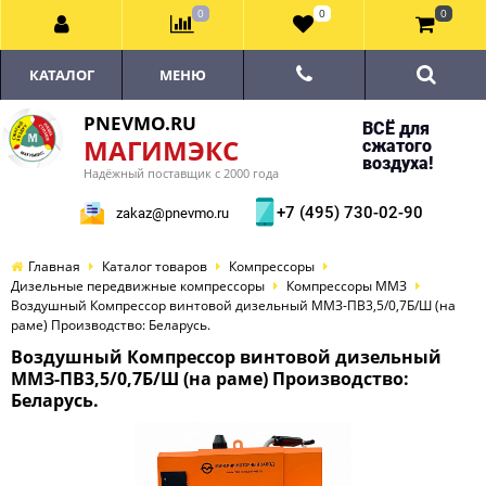
0
0
0
КАТАЛОГ
МЕНЮ
PNEVMO.RU
ВСЁ для
МАГИМЭКС
сжатого
воздуха!
Надёжный поставщик с 2000 года
+7 (495) 730-02-90
zakaz@pnevmo.ru
Главная
Каталог товаров
Компрессоры
Дизельные передвижные компрессоры
Компрессоры ММЗ
Воздушный Компрессор винтовой дизельный ММЗ-ПВ3,5/0,7Б/Ш (на
раме) Производство: Беларусь.
Воздушный Компрессор винтовой дизельный
ММЗ-ПВ3,5/0,7Б/Ш (на раме) Производство:
Беларусь.