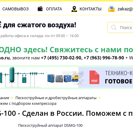
zakaz@
САМОВЫВОЗ
ОПЛАТА
КОНТАКТЫ
 для сжатого воздуха!
работы офиса и склада: пн-пт 09:00 – 16:00
НО здесь! Свяжитесь с нами по 
o.ru
, звоните нам
+7 (495) 730-02-90, +7 (963) 996-78-90
+ W
вание
Пескоструйные и дробеструйные аппараты
можем с подбором компрессора
100 - Сделан в России. Поможем с
Пескоструйный аппарат DSMG-100