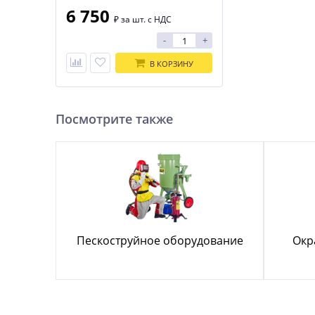
6 750
₽
за шт. с НДС
-
+
В КОРЗИНУ
Посмотрите также
Пескоструйное оборудование
Окр