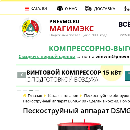
КАТАЛОГ
О НАС
ДОСТАВКА
PNEVMO.RU
ВСЁ
МАГИМЭКС
Надёжный поставщик с 2000 года
Время 
КОМПРЕССОРНО-ВЫГОД
Скидки с первой сделки
→ почта
winwin@pnevm
Главная
Каталог товаров
Пескоструйное оборудо
Пескоструйный аппарат DSMG-100 - Сделан в России. По
Пескоструйный аппарат DSMG-