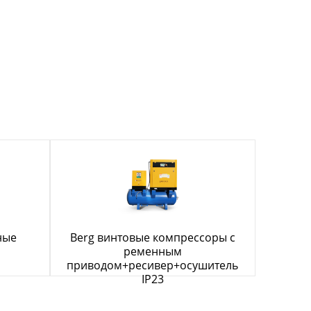
ные
Berg винтовые компрессоры с
ременным
приводом+ресивер+осушитель
IP23