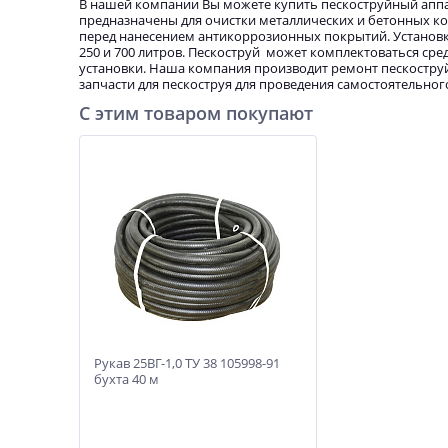
В нашей компании Вы можете купить пескоструйный аппа
предназначены для очистки металлических и бетонных кон
перед нанесением антикоррозионных покрытий. Установки 
250 и 700 литров. Пескоструй может комплектоваться ср
установки. Наша компания производит ремонт пескостру
запчасти для пескоструя для проведения самостоятельног
С этим товаром покупают
Рукав 25ВГ-1,0 ТУ 38 105998-91
бухта 40 м
Рукав 25ВГ-1,0 ТУ 38 105998-91
бухта 40 м