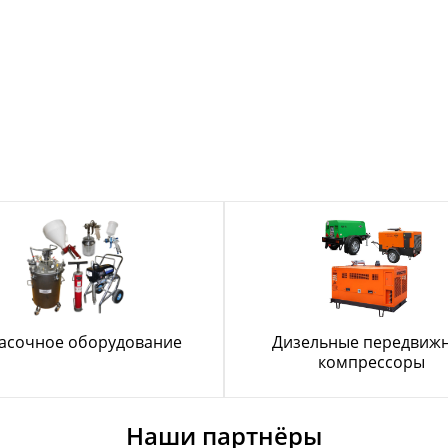
асочное оборудование
Дизельные передвиж
компрессоры
Наши партнёры