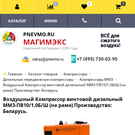
0
0
0
КАТАЛОГ
МЕНЮ
PNEVMO.RU
ВСЁ для
МАГИМЭКС
сжатого
воздуха!
Надёжный поставщик с 2000 года
+7 (495) 730-02-90
zakaz@pnevmo.ru
Главная
Каталог товаров
Компрессоры
Дизельные передвижные компрессоры
Компрессоры ММЗ
Воздушный Компрессор винтовой дизельный ММЗ-ПВ10/1,0Б/Ш (на
раме) Производство: Беларусь.
Воздушный Компрессор винтовой дизельный
ММЗ-ПВ10/1,0Б/Ш (на раме) Производство:
Беларусь.