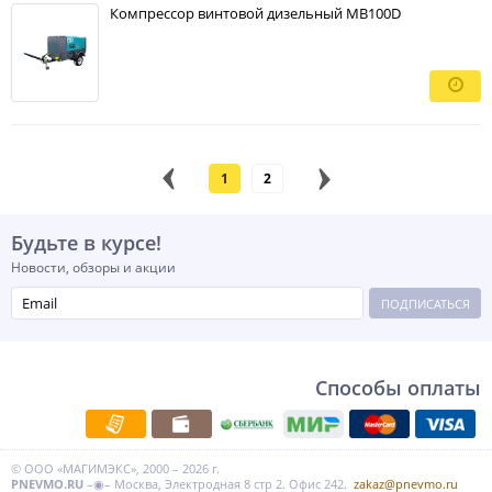
Компрессор винтовой дизельный MB100D
1
2
Будьте в курсе!
Новости, обзоры и акции
ПОДПИСАТЬСЯ
Способы оплаты
© ООО «МАГИМЭКС», 2000 – 2026 г.
PNEVMO.RU
–◉– Москва, Электродная 8 стр 2. Офис 242.
zakaz@pnevmo.ru